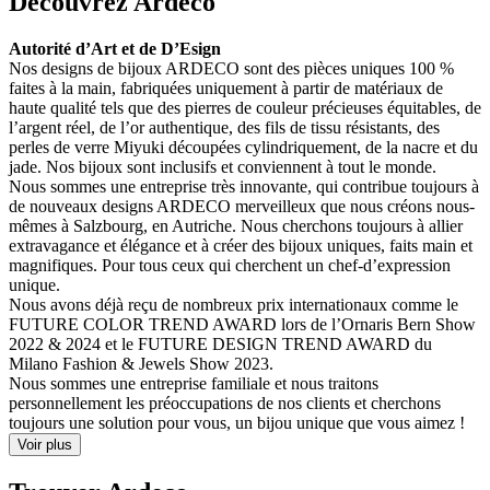
Découvrez Ardeco
Autorité d’Art et de D’Esign
Nos designs de bijoux ARDECO sont des pièces uniques 100 %
faites à la main, fabriquées uniquement à partir de matériaux de
haute qualité tels que des pierres de couleur précieuses équitables, de
l’argent réel, de l’or authentique, des fils de tissu résistants, des
perles de verre Miyuki découpées cylindriquement, de la nacre et du
jade. Nos bijoux sont inclusifs et conviennent à tout le monde.
Nous sommes une entreprise très innovante, qui contribue toujours à
de nouveaux designs ARDECO merveilleux que nous créons nous-
mêmes à Salzbourg, en Autriche. Nous cherchons toujours à allier
extravagance et élégance et à créer des bijoux uniques, faits main et
magnifiques. Pour tous ceux qui cherchent un chef-d’expression
unique.
Nous avons déjà reçu de nombreux prix internationaux comme le
FUTURE COLOR TREND AWARD lors de l’Ornaris Bern Show
2022 & 2024 et le FUTURE DESIGN TREND AWARD du
Milano Fashion & Jewels Show 2023.
Nous sommes une entreprise familiale et nous traitons
personnellement les préoccupations de nos clients et cherchons
toujours une solution pour vous, un bijou unique que vous aimez !
Voir plus