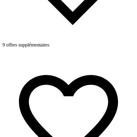
9 offres supplémentaires
2