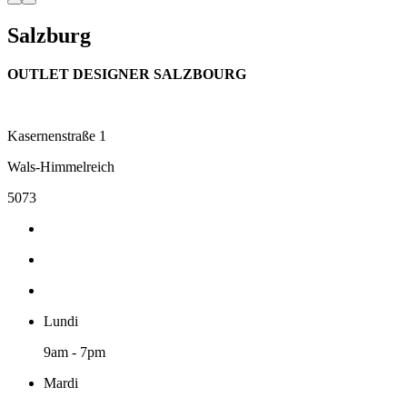
Salzburg
OUTLET DESIGNER SALZBOURG
Kasernenstraße 1
Wals-Himmelreich
5073
Lundi
9am - 7pm
Mardi