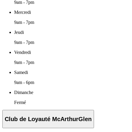
9am - 7pm
Mercredi
9am - 7pm
Jeudi
9am - 7pm
Vendredi
9am - 7pm
Samedi
9am - 6pm
Dimanche
Fermé
Club de Loyauté McArthurGlen