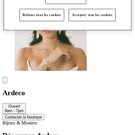
Refuser tous les cookies
Accepter tous les cookies
Ardeco
Ouvert
9am - 7pm
Contacter la boutique
Bijoux & Montres