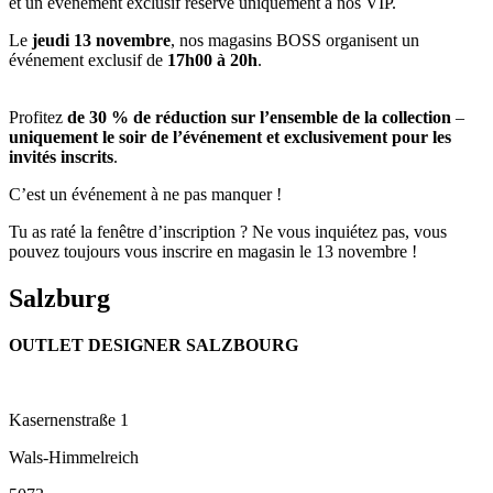
et un événement exclusif réservé uniquement à nos VIP.
Le
jeudi 13 novembre
, nos magasins BOSS organisent un
événement exclusif de
17h00 à 20h
.
Profitez
de 30 % de réduction sur l’ensemble de la collection
–
uniquement le soir de l’événement et exclusivement pour les
invités inscrits
.
C’est un événement à ne pas manquer !
Tu as raté la fenêtre d’inscription ? Ne vous inquiétez pas, vous
pouvez toujours vous inscrire en magasin le 13 novembre !
Salzburg
OUTLET DESIGNER SALZBOURG
Kasernenstraße 1
Wals-Himmelreich