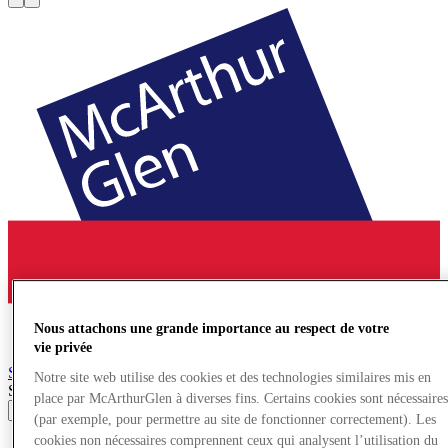
Nous attachons une grande importance au respect de votre
vie privée
Salzburg
Village de Marques
Notre site web utilise des cookies et des technologies similaires mis en
Search input
place par McArthurGlen à diverses fins. Certains cookies sont nécessaire
(par exemple, pour permettre au site de fonctionner correctement). Les
cookies non nécessaires comprennent ceux qui analysent l’utilisation du
Magasins