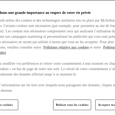
hons une grande importance au respect de votre vie privée
web utilise des cookies et des technologies similaires mis en place par McArthu
ns. Certains cookies sont nécessaires (par exemple, pour permettre au site de fo
t). Les cookies non nécessaires comprennent ceux qui analysent l’utilisation du
ent nos campagnes marketing et personnalisent les publicités qui vous sont prés
 nécessaires ne seront pas utilisés à moins que vous ne les acceptiez. Pour plus
ons, veuillez consulter notre
Politique relative aux cookies
et notre
Politiq
lité
.
 modifier vos préférences et retirer votre consentement à tout moment en cliq
ookies » en bas de page de notre site web. Le retrait de votre consentement n’af
traitement des données effectué jusqu’à ce moment-là.
’informations sur les tiers avec lesquels nous partageons des données, cliquez s
-dessous.
es cookies
Refuser tous les cookies
Accepter tou