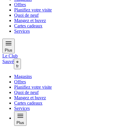
Offres
Planifiez votre visite
Quoi de neuf
Mangez et buvez
Cartes cadeaux
Services
Plus
Le Club
Sauvé
fr
Magasins
Offres
Planifiez votre visite
Quoi de neuf
Mangez et buvez
Cartes cadeaux
Services
Plus