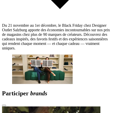
Du 21 novembre au 1er décembre, le Black Friday chez Designer
Outlet Salzburg apporte des économies incontournables sur nos prix
de magasins chez plus de 90 marques de créateurs. Découvrez des
cadeaux inspirés, des favoris festifs et des expériences saisonnières
qui rendent chaque moment — et chaque cadeau — vraiment
uniques.
Participer
brands