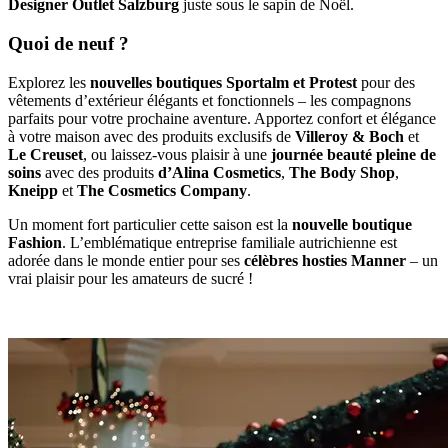
Designer Outlet Salzburg
juste sous le sapin de Noël.
Quoi de neuf ?
Explorez les
nouvelles boutiques Sportalm et Protest
pour des
vêtements d’extérieur élégants et fonctionnels – les compagnons
parfaits pour votre prochaine aventure. Apportez confort et élégance
à votre maison avec des produits exclusifs de
Villeroy & Boch
et
Le Creuset
, ou laissez-vous plaisir à une
journée beauté pleine de
soins
avec des produits
d’Alina Cosmetics
,
The Body Shop
,
Kneipp
et
The Cosmetics Company
.
Un moment fort particulier cette saison est la
nouvelle boutique
Fashion
. L’emblématique entreprise familiale autrichienne est
adorée dans le monde entier pour ses
célèbres hosties Manner
– un
vrai plaisir pour les amateurs de sucré !