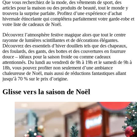
Que vous recherchiez de la mode, des vêtements de sport, des
articles pour la maison ou des produits de beauté, tout le monde y
trouvera la surprise parfaite. Profitez d’une expérience d’achat
hivernale étincelante qui complétera parfaitement votre garde-robe et
votre liste de cadeaux de Noël.
Découvrez l’atmosphère festive magique alors que tout le centre
rayonne de lumières scintillantes et de décorations élégantes.
Découvrez des essentiels d’hiver douillets tels que des chapeaux,
des foulards, des gants, des bottes et des couvertures en fourrure
douce – idéaux pour la saison froide ou comme cadeaux
attentionnés. Du lundi au vendredi de 9h à 19h et le samedi de 9h à
18h, vous pouvez profiter non seulement d’une ambiance
chaleureuse de Noël, mais aussi de réductions fantastiques allant
jusqu’à 70 % sur le prix d’origine.
Glisse vers la saison de Noël