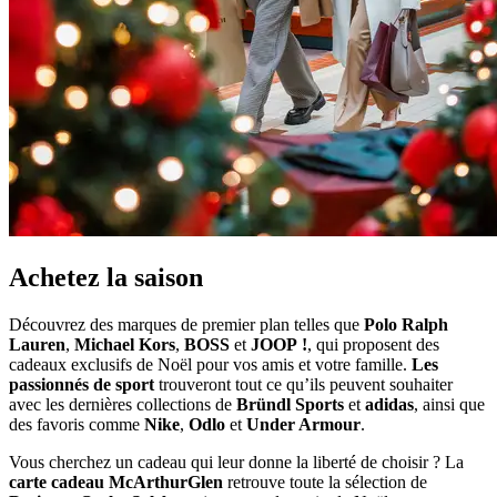
Achetez la saison
Découvrez des marques de premier plan telles que
Polo Ralph
Lauren
,
Michael Kors
,
BOSS
et
JOOP !
, qui proposent des
cadeaux exclusifs de Noël pour vos amis et votre famille.
Les
passionnés de sport
trouveront tout ce qu’ils peuvent souhaiter
avec les dernières collections de
Bründl Sports
et
adidas
, ainsi que
des favoris comme
Nike
,
Odlo
et
Under Armour
.
Vous cherchez un cadeau qui leur donne la liberté de choisir ? La
carte cadeau McArthurGlen
retrouve toute la sélection de