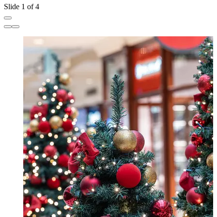
Slide 1 of 4