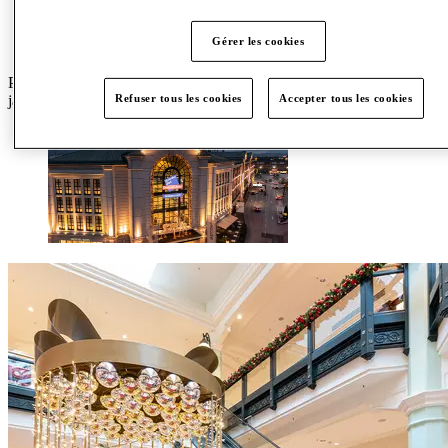
Gérer les cookies
Profitez d’un shopping de Noël magique du 9 novembre au 10
Refuser tous les cookies
Accepter tous les cookies
janvier !