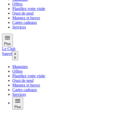
Offres
Planifiez votre visite
Quoi de neuf
Mangez et buvez
Cartes cadeaux
Services
Plus
Le Club
Sauvé
fr
Magasins
Offres
Planifiez votre visite
Quoi de neuf
Mangez et buvez
Cartes cadeaux
Services
Plus