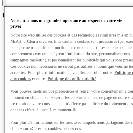
Une saison de joie
Nous attachons une grande importance au respect de votre vie
privée
Notre site web utilise des cookies et des technologies similaires mis en p
McArthurGlen à diverses fins. Certains cookies sont nécessaires (par exe
pour permettre au site de fonctionner correctement). Les cookies non néc
comprennent ceux qui analysent l’utilisation du site, personnalisent nos
campagnes marketing et personnalisent les publicités qui vous sont présen
Ces cookies non nécessaires ne seront pas utilisés à moins que vous ne le
acceptiez. Pour plus d’informations, veuillez consulter notre
Politique 
aux cookies
et notre
Politique de confidentialité
.
Vous pouvez modifier vos préférences et retirer votre consentement à tou
moment en cliquant sur « Gérer les cookies » en bas de page de notre sit
Le retrait de votre consentement n’affecte pas la licéité du traitement des
données effectué jusqu’à ce moment-là.
Pour plus d’informations sur les tiers avec lesquels nous partageons des 
cliquez sur «Gérer les cookies» ci-dessous.