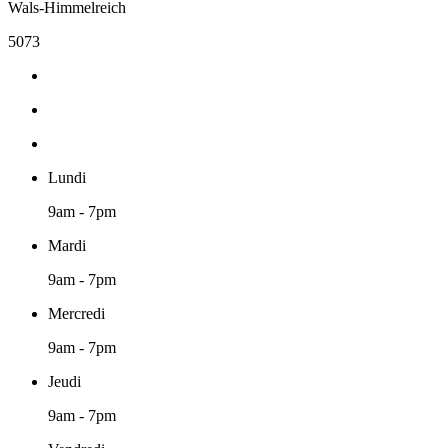
Wals-Himmelreich
5073
Lundi
9am - 7pm
Mardi
9am - 7pm
Mercredi
9am - 7pm
Jeudi
9am - 7pm