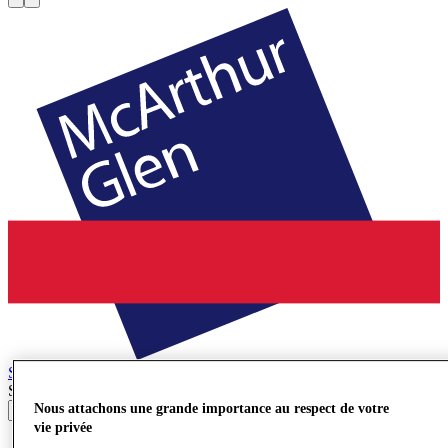
Salzburg
Village de Marques
Search input
Nous attachons une grande importance au respect de votre
vie privée
Magasins