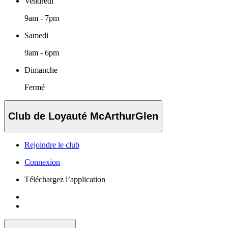
Vendredi
9am - 7pm
Samedi
9am - 6pm
Dimanche
Fermé
Club de Loyauté McArthurGlen
Rejoindre le club
Connexion
Téléchargez l’application