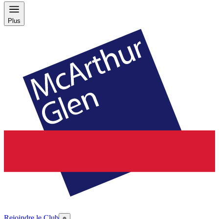
Plus
Rejoindre le Club