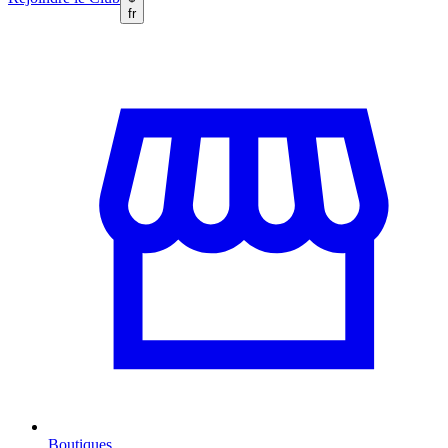
fr
Boutiques