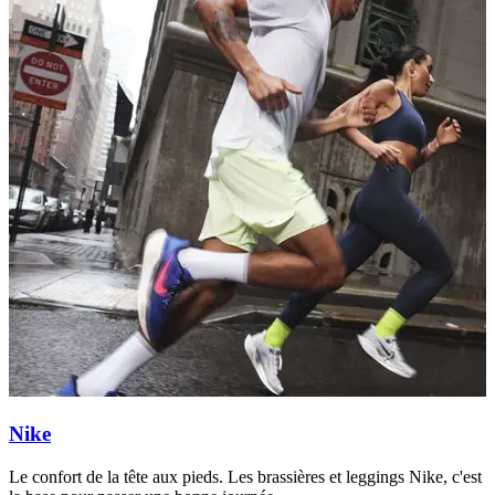
Nike
Le confort de la tête aux pieds. Les brassières et leggings Nike, c'est
U