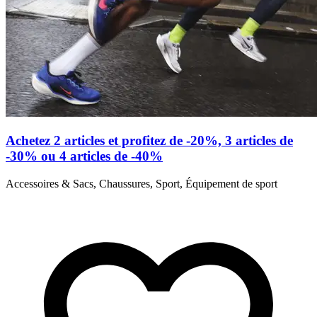
Achetez 2 articles et profitez de -20%, 3 articles de
-30% ou 4 articles de -40%
Accessoires & Sacs, Chaussures, Sport, Équipement de sport