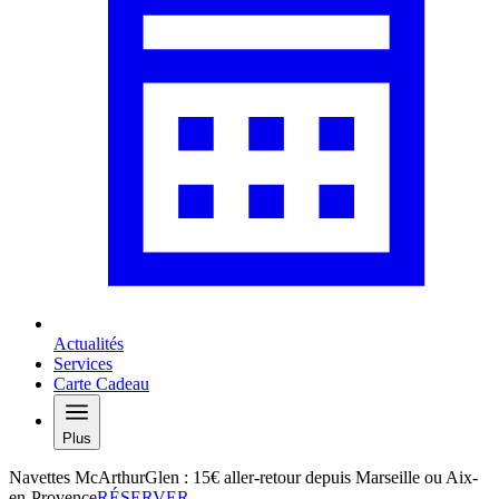
Actualités
Services
Carte Cadeau
Plus
Navettes McArthurGlen : 15€ aller-retour depuis Marseille ou Aix-
en-Provence
RÉSERVER