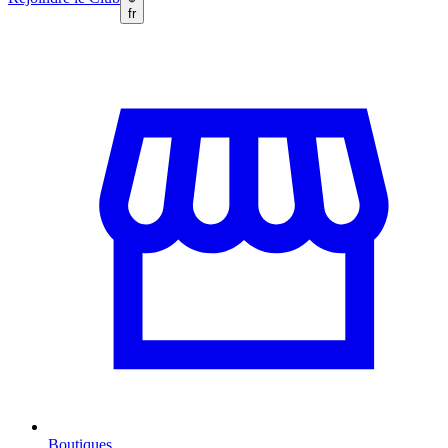
fr
Boutiques