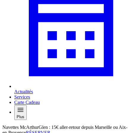
Actualités
Services
Carte Cadeau
Plus
Navettes McArthurGlen : 15€ aller-retour depuis Marseille ou Aix-
en-Provence
RÉSERVER