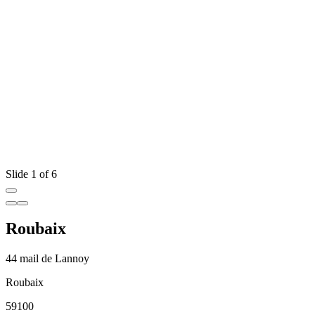
Slide 1 of 6
Roubaix
44 mail de Lannoy
Roubaix
59100