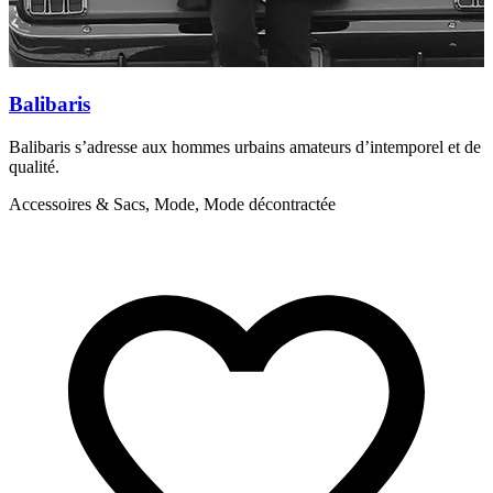
Balibaris
Balibaris s’adresse aux hommes urbains amateurs d’intemporel et de
B
qualité.
l
p
Accessoires & Sacs, Mode, Mode décontractée
A