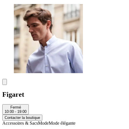
Figaret
Fermé
10:00 - 19:00
Contacter la boutique
Accessoires & Sacs
Mode
Mode élégante