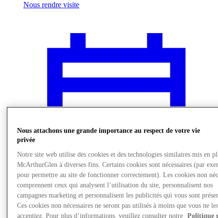
Nous rendre visite
Nous attachons une grande importance au respect de votre vie
privée
Notre site web utilise des cookies et des technologies similaires mis en p
McArthurGlen à diverses fins. Certains cookies sont nécessaires (par exe
pour permettre au site de fonctionner correctement). Les cookies non néc
comprennent ceux qui analysent l’utilisation du site, personnalisent nos
campagnes marketing et personnalisent les publicités qui vous sont présen
Actualités
Ces cookies non nécessaires ne seront pas utilisés à moins que vous ne le
acceptiez. Pour plus d’informations, veuillez consulter notre
Politique 