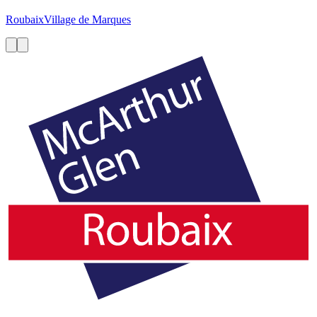
Roubaix
Village de Marques