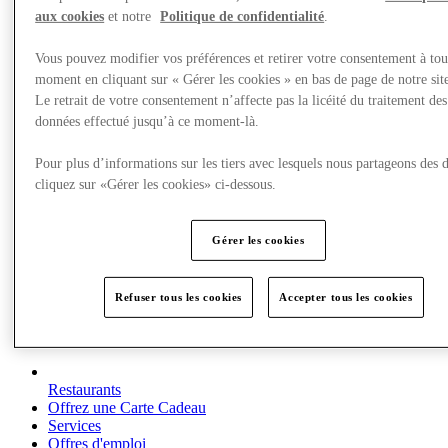
aux cookies
et notre
Politique de confidentialité
.
Vous pouvez modifier vos préférences et retirer votre consentement à tou
moment en cliquant sur « Gérer les cookies » en bas de page de notre sit
Le retrait de votre consentement n’affecte pas la licéité du traitement des
données effectué jusqu’à ce moment-là.
Pour plus d’informations sur les tiers avec lesquels nous partageons des 
cliquez sur «Gérer les cookies» ci-dessous.
Gérer les cookies
Refuser tous les cookies
Accepter tous les cookies
Restaurants
Offrez une Carte Cadeau
Services
Offres d'emploi