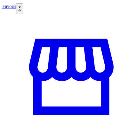
Favoris
fr