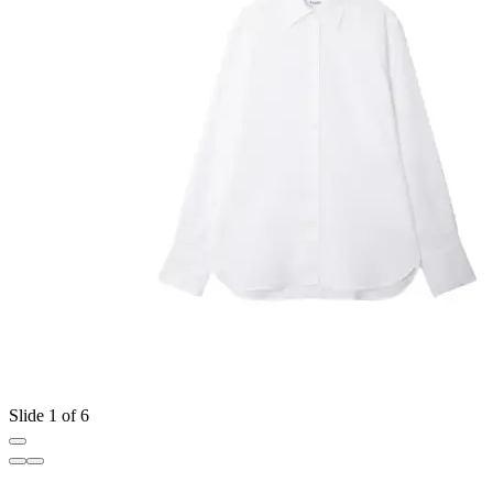
Slide 1 of 6