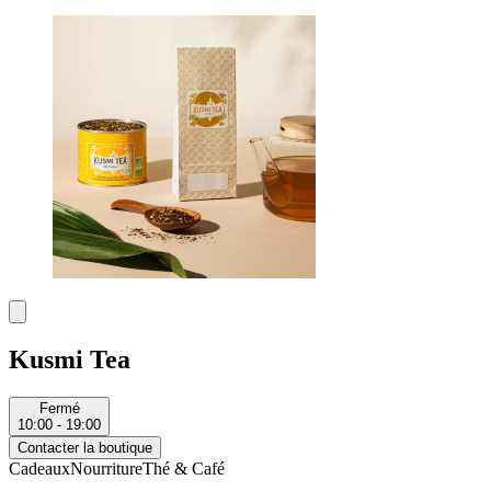
Kusmi Tea
Fermé
10:00 - 19:00
Contacter la boutique
Cadeaux
Nourriture
Thé & Café