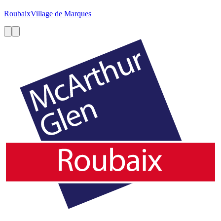
Roubaix
Village de Marques