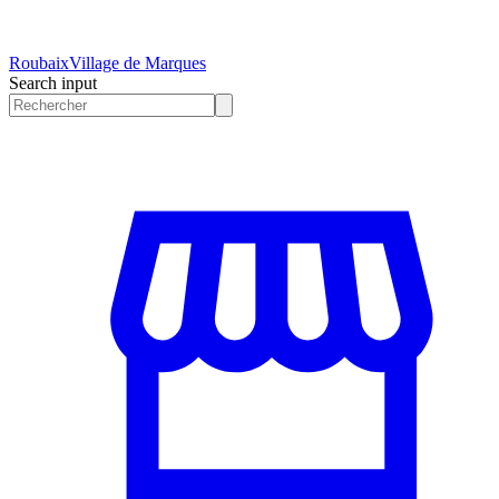
Roubaix
Village de Marques
Search input