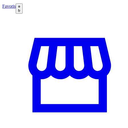
Favoris
fr