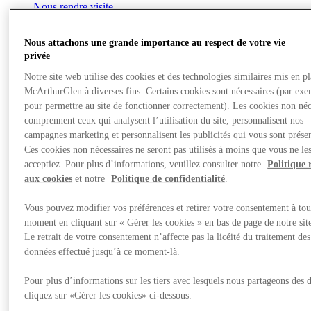
Nous rendre visite
Nous attachons une grande importance au respect de votre vie
privée
Notre site web utilise des cookies et des technologies similaires mis en p
McArthurGlen à diverses fins. Certains cookies sont nécessaires (par exe
pour permettre au site de fonctionner correctement). Les cookies non néc
comprennent ceux qui analysent l’utilisation du site, personnalisent nos
campagnes marketing et personnalisent les publicités qui vous sont présen
Ces cookies non nécessaires ne seront pas utilisés à moins que vous ne le
acceptiez. Pour plus d’informations, veuillez consulter notre
Politique 
aux cookies
et notre
Politique de confidentialité
.
Vous pouvez modifier vos préférences et retirer votre consentement à tou
moment en cliquant sur « Gérer les cookies » en bas de page de notre sit
Le retrait de votre consentement n’affecte pas la licéité du traitement des
données effectué jusqu’à ce moment-là.
Pour plus d’informations sur les tiers avec lesquels nous partageons des 
Actualités
cliquez sur «Gérer les cookies» ci-dessous.