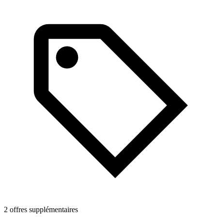
1
2 offres supplémentaires