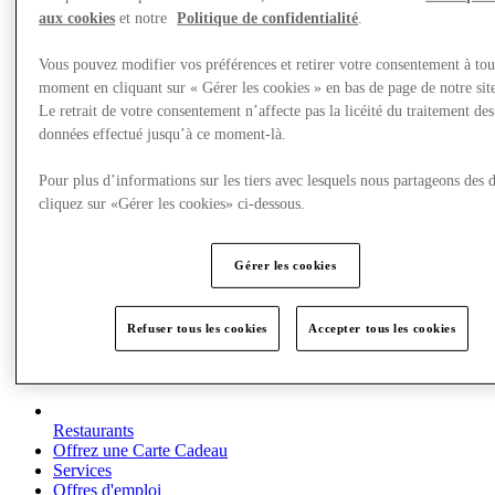
aux cookies
et notre
Politique de confidentialité
.
Vous pouvez modifier vos préférences et retirer votre consentement à tou
moment en cliquant sur « Gérer les cookies » en bas de page de notre sit
Le retrait de votre consentement n’affecte pas la licéité du traitement des
données effectué jusqu’à ce moment-là.
Pour plus d’informations sur les tiers avec lesquels nous partageons des 
cliquez sur «Gérer les cookies» ci-dessous.
Gérer les cookies
Refuser tous les cookies
Accepter tous les cookies
Restaurants
Offrez une Carte Cadeau
Services
Offres d'emploi