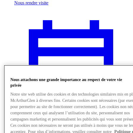
Nous rendre visite
Nous attachons une grande importance au respect de votre vie
privée
Notre site web utilise des cookies et des technologies similaires mis en p
McArthurGlen à diverses fins. Certains cookies sont nécessaires (par exe
pour permettre au site de fonctionner correctement). Les cookies non néc
comprennent ceux qui analysent l’utilisation du site, personnalisent nos
campagnes marketing et personnalisent les publicités qui vous sont présen
Actualités
Ces cookies non nécessaires ne seront pas utilisés à moins que vous ne le
acceptiez. Pour plus d’informations, veuillez consulter notre
Politique 