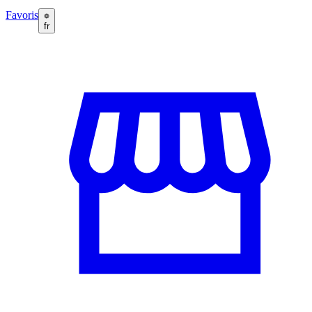
Favoris
fr