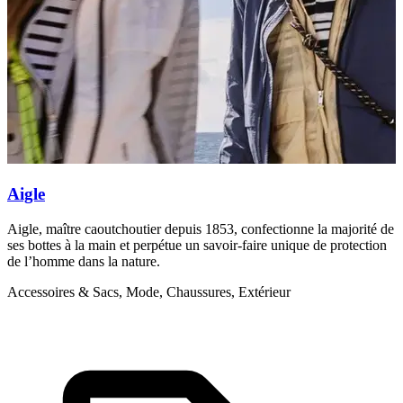
Aigle
Aigle, maître caoutchoutier depuis 1853, confectionne la majorité de
T
ses bottes à la main et perpétue un savoir-faire unique de protection
A
de l’homme dans la nature.
Accessoires & Sacs, Mode, Chaussures, Extérieur