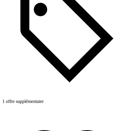
1
1 offre supplémentaire