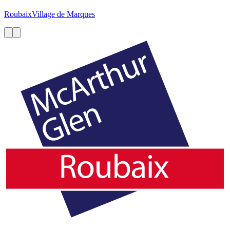
Roubaix
Village de Marques