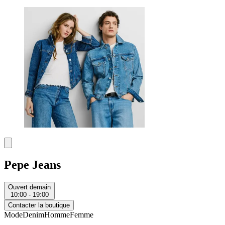
Pepe Jeans
Ouvert demain
10:00 - 19:00
Contacter la boutique
Mode
Denim
Homme
Femme