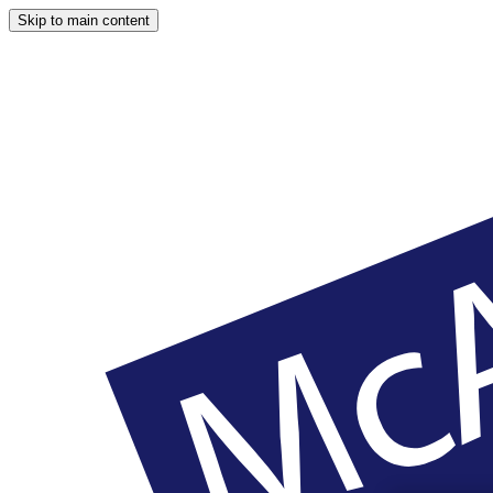
Skip to main content