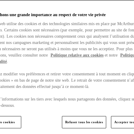
hons une grande importance au respect de votre vie privée
web utilise des cookies et des technologies similaires mis en place par McArthu
ns. Certains cookies sont nécessaires (par exemple, pour permettre au site de fo
t). Les cookies non nécessaires comprennent ceux qui analysent l’utilisation du
ent nos campagnes marketing et personnalisent les publicités qui vous sont prés
 nécessaires ne seront pas utilisés à moins que vous ne les acceptiez. Pour plus
ons, veuillez consulter notre
Politique relative aux cookies
et notre
Politiq
lité
.
 modifier vos préférences et retirer votre consentement à tout moment en cliq
ookies » en bas de page de notre site web. Le retrait de votre consentement n’af
traitement des données effectué jusqu’à ce moment-là.
’informations sur les tiers avec lesquels nous partageons des données, cliquez s
-dessous.
es cookies
Refuser tous les cookies
Accepter tou