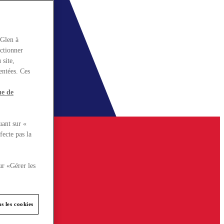
rGlen à
nctionner
 site,
entées. Ces
ue de
uant sur «
fecte pas la
ur «Gérer les
s les cookies