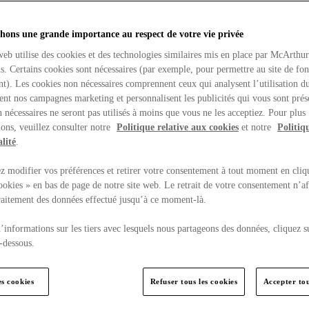
hons une grande importance au respect de votre vie privée
web utilise des cookies et des technologies similaires mis en place par McArthu
ns. Certains cookies sont nécessaires (par exemple, pour permettre au site de fo
t). Les cookies non nécessaires comprennent ceux qui analysent l’utilisation du
ent nos campagnes marketing et personnalisent les publicités qui vous sont prés
 nécessaires ne seront pas utilisés à moins que vous ne les acceptiez. Pour plus
ons, veuillez consulter notre
Politique relative aux cookies
et notre
Politiq
lité
.
 modifier vos préférences et retirer votre consentement à tout moment en cliq
ookies » en bas de page de notre site web. Le retrait de votre consentement n’af
traitement des données effectué jusqu’à ce moment-là.
’informations sur les tiers avec lesquels nous partageons des données, cliquez s
-dessous.
es cookies
Refuser tous les cookies
Accepter tou