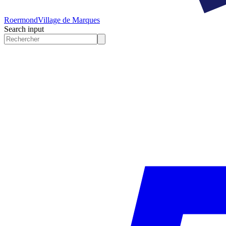
Roermond
Village de Marques
Search input