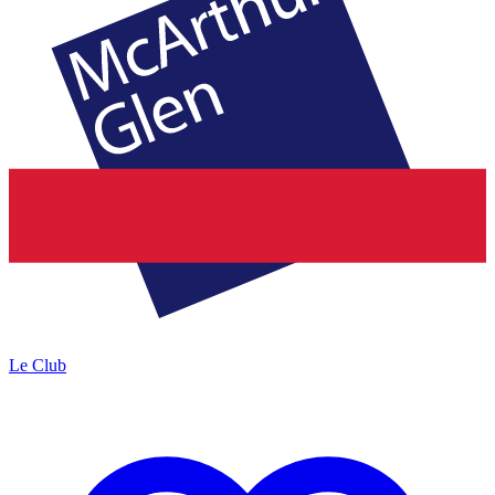
Le Club