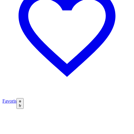
Favoris
fr