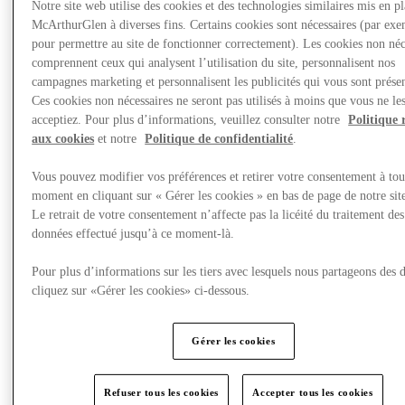
Notre site web utilise des cookies et des technologies similaires mis en p
McArthurGlen à diverses fins. Certains cookies sont nécessaires (par exe
pour permettre au site de fonctionner correctement). Les cookies non néc
comprennent ceux qui analysent l’utilisation du site, personnalisent nos
campagnes marketing et personnalisent les publicités qui vous sont présen
Ces cookies non nécessaires ne seront pas utilisés à moins que vous ne le
acceptiez. Pour plus d’informations, veuillez consulter notre
Politique 
aux cookies
et notre
Politique de confidentialité
.
Vous pouvez modifier vos préférences et retirer votre consentement à tou
moment en cliquant sur « Gérer les cookies » en bas de page de notre sit
Le retrait de votre consentement n’affecte pas la licéité du traitement des
données effectué jusqu’à ce moment-là.
Actualités
Pour plus d’informations sur les tiers avec lesquels nous partageons des 
cliquez sur «Gérer les cookies» ci-dessous.
Gérer les cookies
Refuser tous les cookies
Accepter tous les cookies