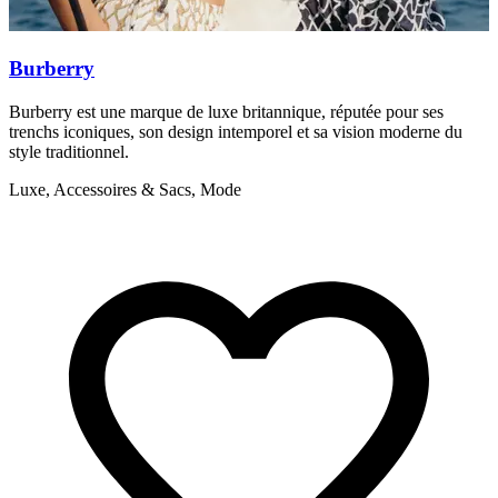
Burberry
Burberry est une marque de luxe britannique, réputée pour ses
G
trenchs iconiques, son design intemporel et sa vision moderne du
a
style traditionnel.
L
Luxe, Accessoires & Sacs, Mode