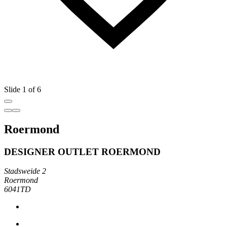
Slide 1 of 6
Roermond
DESIGNER OUTLET ROERMOND
Stadsweide 2
Roermond
6041TD