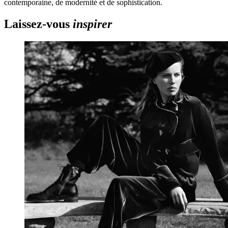
contemporaine, de modernité et de sophistication.
Laissez-vous
inspirer