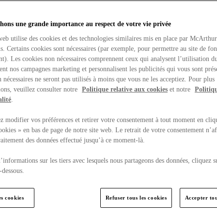
hons une grande importance au respect de votre vie privée
web utilise des cookies et des technologies similaires mis en place par McArthu
ns. Certains cookies sont nécessaires (par exemple, pour permettre au site de fo
t). Les cookies non nécessaires comprennent ceux qui analysent l’utilisation du
ent nos campagnes marketing et personnalisent les publicités qui vous sont prés
 nécessaires ne seront pas utilisés à moins que vous ne les acceptiez. Pour plus
ons, veuillez consulter notre
Politique relative aux cookies
et notre
Politiq
lité
.
 modifier vos préférences et retirer votre consentement à tout moment en cliq
ookies » en bas de page de notre site web. Le retrait de votre consentement n’af
traitement des données effectué jusqu’à ce moment-là.
’informations sur les tiers avec lesquels nous partageons des données, cliquez s
-dessous.
es cookies
Refuser tous les cookies
Accepter tou