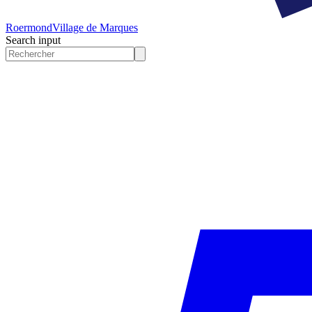
Roermond
Village de Marques
Search input