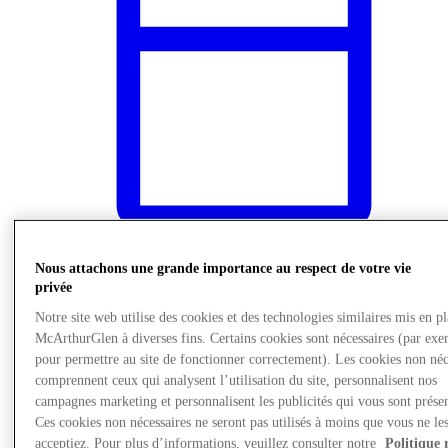
Nous attachons une grande importance au respect de votre vie
privée
Actualités
Notre site web utilise des cookies et des technologies similaires mis en p
McArthurGlen à diverses fins. Certains cookies sont nécessaires (par exe
pour permettre au site de fonctionner correctement). Les cookies non néc
comprennent ceux qui analysent l’utilisation du site, personnalisent nos
campagnes marketing et personnalisent les publicités qui vous sont présen
Ces cookies non nécessaires ne seront pas utilisés à moins que vous ne le
acceptiez. Pour plus d’informations, veuillez consulter notre
Politique 