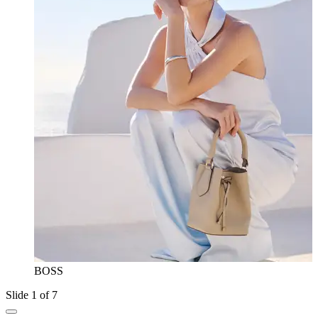
BOSS
Slide 1 of 7