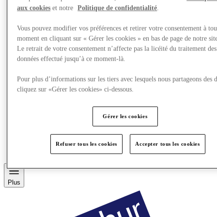
aux cookies
et notre
Politique de confidentialité
.
Vous pouvez modifier vos préférences et retirer votre consentement à tou
moment en cliquant sur « Gérer les cookies » en bas de page de notre sit
Le retrait de votre consentement n’affecte pas la licéité du traitement des
données effectué jusqu’à ce moment-là.
Pour plus d’informations sur les tiers avec lesquels nous partageons des 
cliquez sur «Gérer les cookies» ci-dessous.
Gérer les cookies
Restaurants
Services
Découvrez la région
Refuser tous les cookies
Accepter tous les cookies
Carte Cadeau
Plus