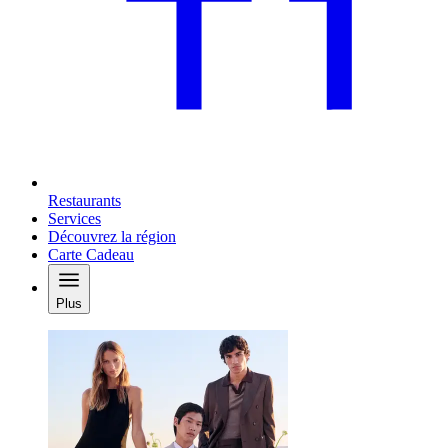
Restaurants
Services
Découvrez la région
Carte Cadeau
Plus