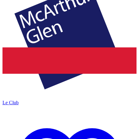
Le Club