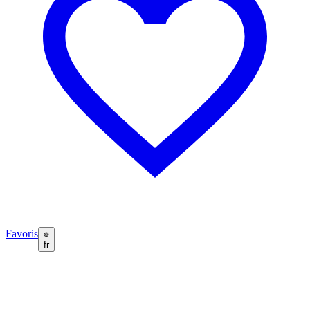
Favoris
fr