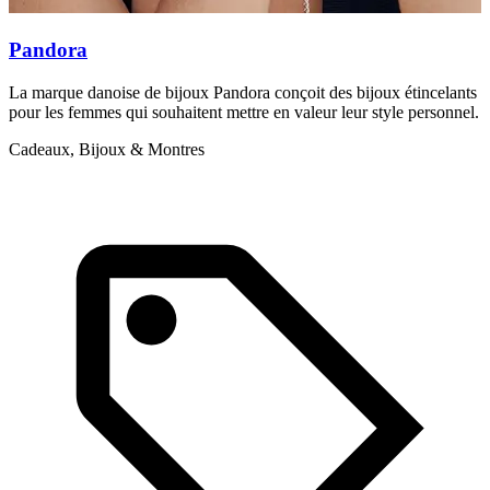
Pandora
B
La marque danoise de bijoux Pandora conçoit des bijoux étincelants
L
pour les femmes qui souhaitent mettre en valeur leur style personnel.
l
Cadeaux, Bijoux & Montres
C