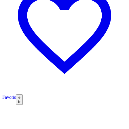
Favoris
fr