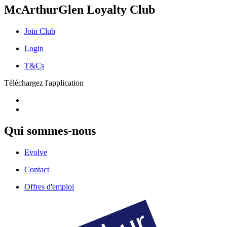
McArthurGlen Loyalty Club
Join Club
Login
T&Cs
Téléchargez l'application
Qui sommes-nous
Evolve
Contact
Offres d'emploi