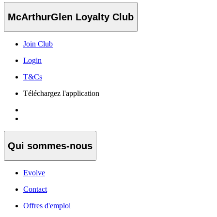
McArthurGlen Loyalty Club
Join Club
Login
T&Cs
Téléchargez l'application
Qui sommes-nous
Evolve
Contact
Offres d'emploi