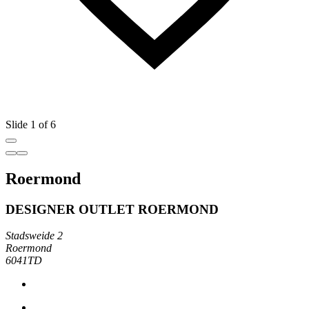
Slide 1 of 6
Roermond
DESIGNER OUTLET ROERMOND
Stadsweide 2
Roermond
6041TD