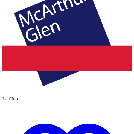
Le Club