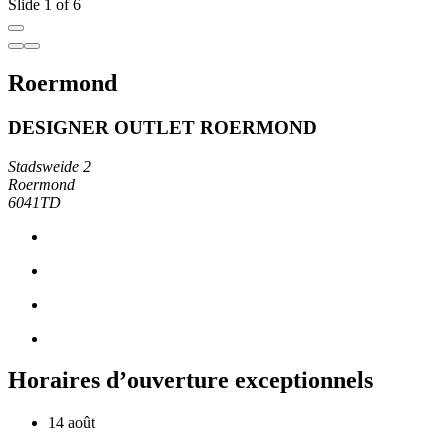
Slide 1 of 6
Roermond
DESIGNER OUTLET ROERMOND
Stadsweide 2
Roermond
6041TD
Horaires d’ouverture exceptionnels
14 août