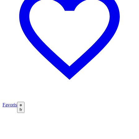
Favoris
fr