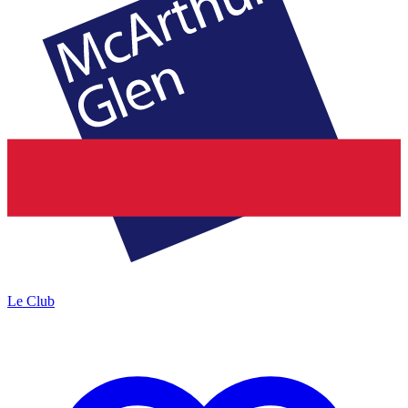
Le Club