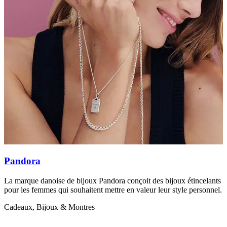
Pandora
B
La marque danoise de bijoux Pandora conçoit des bijoux étincelants
L
pour les femmes qui souhaitent mettre en valeur leur style personnel.
l
Cadeaux, Bijoux & Montres
C