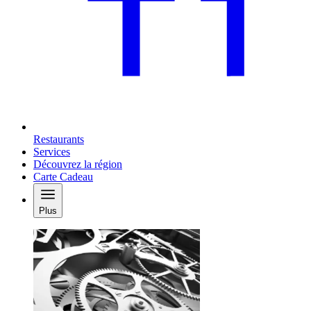
Restaurants
Services
Découvrez la région
Carte Cadeau
Plus