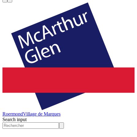
Roermond
Village de Marques
Search input