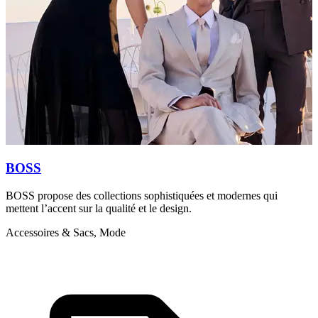
BOSS
BOSS propose des collections sophistiquées et modernes qui
L
mettent l’accent sur la qualité et le design.
e
e
Accessoires & Sacs, Mode
A