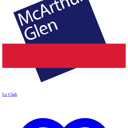
Le Club