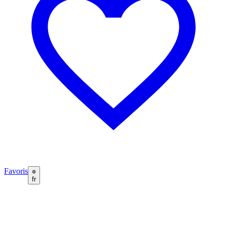
Favoris
fr