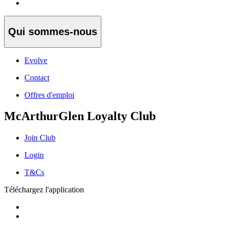
Qui sommes-nous
Evolve
Contact
Offres d'emploi
McArthurGlen Loyalty Club
Join Club
Login
T&Cs
Téléchargez l'application