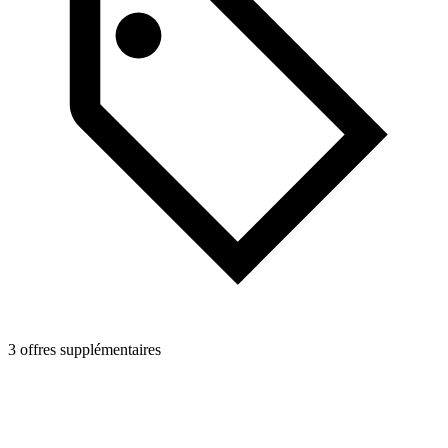
3 offres supplémentaires
4