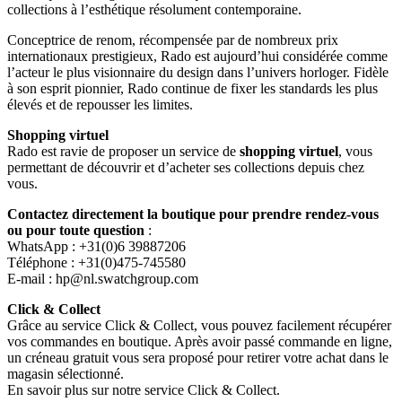
collections à l’esthétique résolument contemporaine.
Conceptrice de renom, récompensée par de nombreux prix
internationaux prestigieux, Rado est aujourd’hui considérée comme
l’acteur le plus visionnaire du design dans l’univers horloger. Fidèle
à son esprit pionnier, Rado continue de fixer les standards les plus
élevés et de repousser les limites.
Shopping virtuel
Rado est ravie de proposer un service de
shopping virtuel
, vous
permettant de découvrir et d’acheter ses collections depuis chez
vous.
Contactez directement la boutique pour prendre rendez-vous
ou pour toute question
:
WhatsApp : +31(0)6 39887206
Téléphone : +31(0)475-745580
E-mail :
hp@nl.swatchgroup.com
Click & Collect
Grâce au service Click & Collect, vous pouvez facilement récupérer
vos commandes en boutique. Après avoir passé commande en ligne,
un créneau gratuit vous sera proposé pour retirer votre achat dans le
magasin sélectionné.
En savoir plus sur notre service Click & Collect.