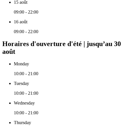
15 août
09:00 - 22:00
16 août
09:00 - 22:00
Horaires d'ouverture d'été | jusqu’au 30
août
Monday
10:00 - 21:00
Tuesday
10:00 - 21:00
Wednesday
10:00 - 21:00
Thursday