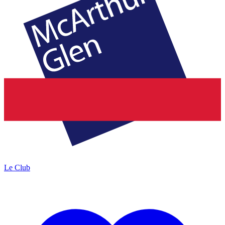
Le Club