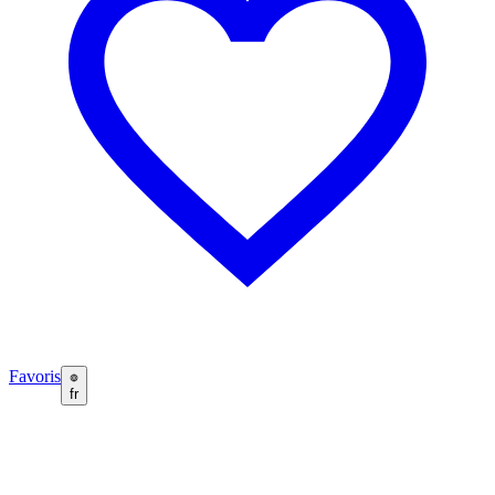
Favoris
fr