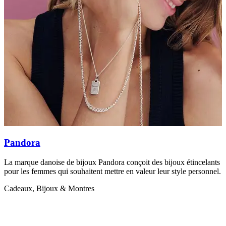
Pandora
B
La marque danoise de bijoux Pandora conçoit des bijoux étincelants
L
pour les femmes qui souhaitent mettre en valeur leur style personnel.
l
Cadeaux, Bijoux & Montres
C