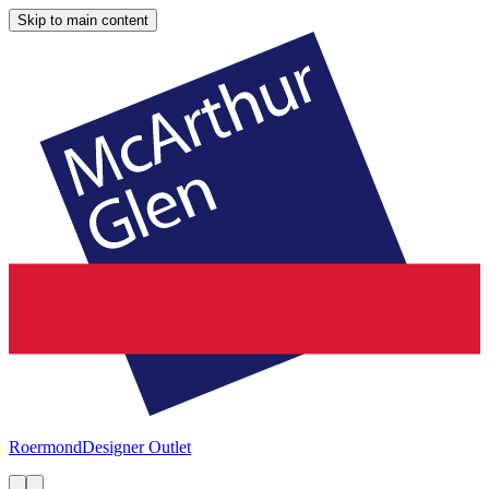
Skip to main content
Roermond
Designer Outlet