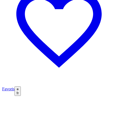
Favoris
fr