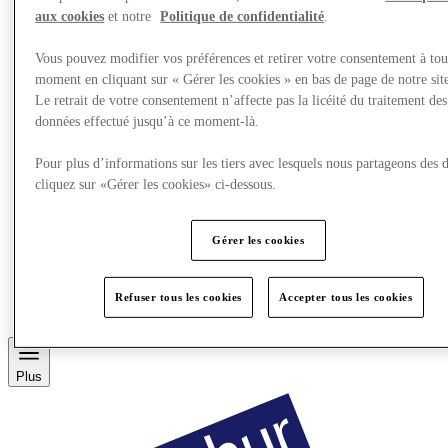
aux cookies
et notre
Politique de confidentialité
.
Vous pouvez modifier vos préférences et retirer votre consentement à tou
moment en cliquant sur « Gérer les cookies » en bas de page de notre sit
Le retrait de votre consentement n’affecte pas la licéité du traitement des
données effectué jusqu’à ce moment-là.
Pour plus d’informations sur les tiers avec lesquels nous partageons des 
cliquez sur «Gérer les cookies» ci-dessous.
Gérer les cookies
Restaurants
Services
Découvrez la région
Refuser tous les cookies
Accepter tous les cookies
Carte Cadeau
Plus