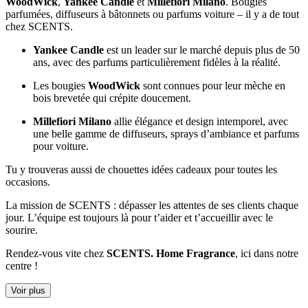
WoodWick
,
Yankee Candle
et
Millefiori Milano
. Bougies
parfumées, diffuseurs à bâtonnets ou parfums voiture – il y a de tout
chez SCENTS.
Yankee Candle
est un leader sur le marché depuis plus de 50
ans, avec des parfums particulièrement fidèles à la réalité.
Les bougies
WoodWick
sont connues pour leur mèche en
bois brevetée qui crépite doucement.
Millefiori Milano
allie élégance et design intemporel, avec
une belle gamme de diffuseurs, sprays d’ambiance et parfums
pour voiture.
Tu y trouveras aussi de chouettes idées cadeaux pour toutes les
occasions.
La mission de SCENTS : dépasser les attentes de ses clients chaque
jour. L’équipe est toujours là pour t’aider et t’accueillir avec le
sourire.
Rendez-vous vite chez
SCENTS. Home Fragrance
, ici dans notre
centre !
Voir plus