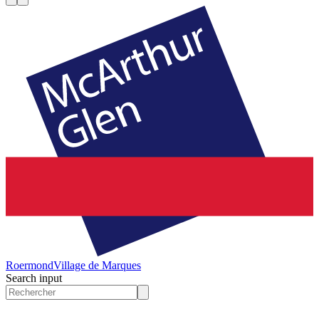
Roermond
Village de Marques
Search input