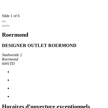
Slide 1 of 6
Roermond
DESIGNER OUTLET ROERMOND
Stadsweide 2
Roermond
6041TD
Horaires d’ouverture exceptionnels