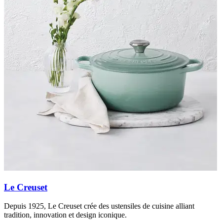
Le Creuset
Depuis 1925, Le Creuset crée des ustensiles de cuisine alliant
M
tradition, innovation et design iconique.
a