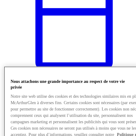
Nous attachons une grande importance au respect de votre vie
privée
Actualités
Notre site web utilise des cookies et des technologies similaires mis en p
McArthurGlen à diverses fins. Certains cookies sont nécessaires (par exe
pour permettre au site de fonctionner correctement). Les cookies non néc
comprennent ceux qui analysent l’utilisation du site, personnalisent nos
campagnes marketing et personnalisent les publicités qui vous sont présen
Ces cookies non nécessaires ne seront pas utilisés à moins que vous ne le
acceptiez. Pour plus d’informations, veuillez consulter notre
Politique 