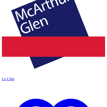
Le Club