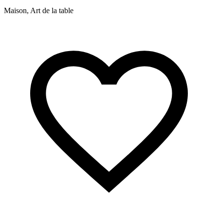
Maison, Art de la table
M