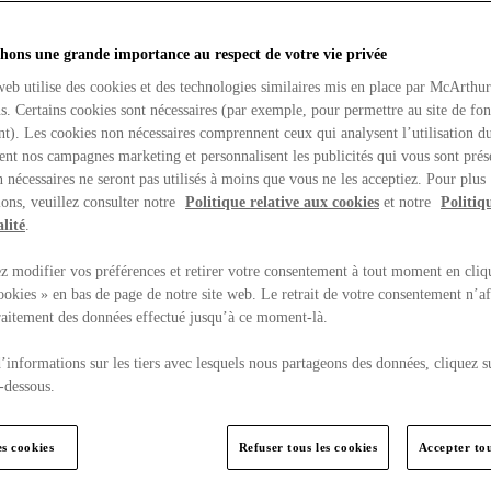
hons une grande importance au respect de votre vie privée
web utilise des cookies et des technologies similaires mis en place par McArthu
ns. Certains cookies sont nécessaires (par exemple, pour permettre au site de fo
t). Les cookies non nécessaires comprennent ceux qui analysent l’utilisation du
ent nos campagnes marketing et personnalisent les publicités qui vous sont prés
 nécessaires ne seront pas utilisés à moins que vous ne les acceptiez. Pour plus
ons, veuillez consulter notre
Politique relative aux cookies
et notre
Politiq
lité
.
 modifier vos préférences et retirer votre consentement à tout moment en cliq
ookies » en bas de page de notre site web. Le retrait de votre consentement n’af
traitement des données effectué jusqu’à ce moment-là.
’informations sur les tiers avec lesquels nous partageons des données, cliquez s
-dessous.
es cookies
Refuser tous les cookies
Accepter tou