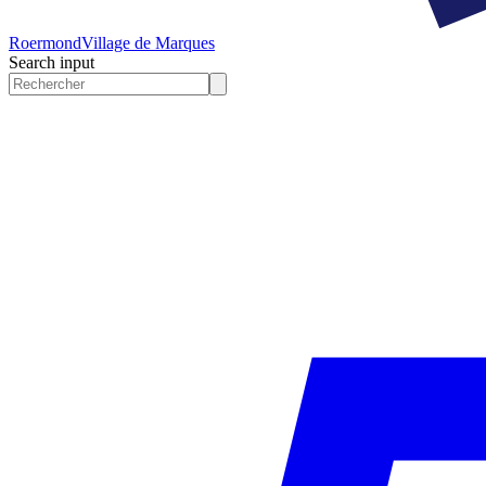
Roermond
Village de Marques
Search input