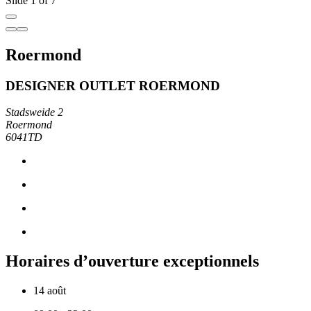
Slide 1 of 7
Roermond
DESIGNER OUTLET ROERMOND
Stadsweide 2
Roermond
6041TD
Horaires d’ouverture exceptionnels
14 août