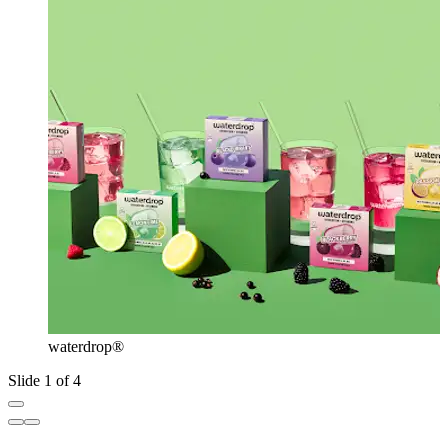
waterdrop®
Slide 1 of 4