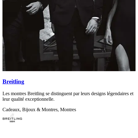
Breitling
Les montres Breitling se distinguent par leurs designs légendaires et
D
leur qualité exceptionnelle.
c
Cadeaux, Bijoux & Montres, Montres
C