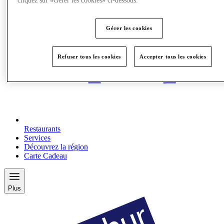
cliquez sur «Gérer les cookies» ci-dessous.
Gérer les cookies
Refuser tous les cookies
Accepter tous les cookies
Restaurants
Services
Découvrez la région
Carte Cadeau
Plus