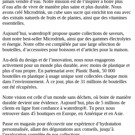
jamais vendre d’eau. Notre mission est de t’inspirer à boire plus
d’eau afin de vivre de manière plus saine et plus durable. Nous
avons créé Microdrink, un cube sans sucre qui enrichit ton eau avec
des extraits naturels de fruits et de plantes, ainsi que des vitamines
essentielles.
Aujourd’hui, waterdrop® propose quatre collections de saveurs,
dont notre best-seller Microdrink, ainsi que des gammes électrolytes
et énergie. Notre offre est complétée par une large sélection de
bouteilles, d’accessoires pour boissons et d’articles pour la maison.
Au-delà du design et de l’innovation, nous nous engageons
activement pour un monde plus durable, avec moins de plastique et
plus d’eau propre. En partenariat avec Plastic Bank, 50 000
bouteilles en plastique à usage unique sont collectées chaque mois
dans l’environnement. À ce jour, plus de 31 millions de bouteilles
ont été récupérées.
Notre vision est celle d’un monde sans déchets, où boire de manière
durable devient une évidence. Aujourd’hui, plus de 5 millions de
clients en ligne font confiance à waterdrop®. Tu peux nous
retrouver dans 45 boutiques en Europe, en Amérique et en Asie.
Passe en magasin pour découvrir une expérience d’hydratation
personnalisée, allant des dégustations aux conseils, jusqu’à
l’exploration complète de nos collections.