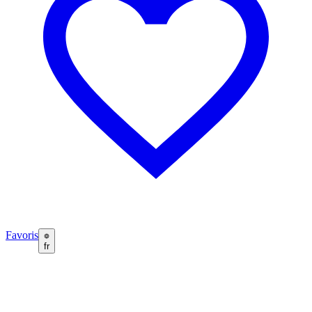
Favoris
fr