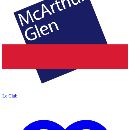
Le Club