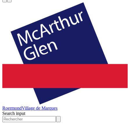
Roermond
Village de Marques
Search input