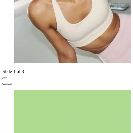
Slide 1 of 3