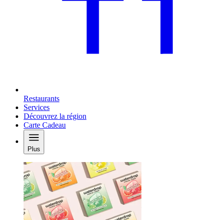
Restaurants
Services
Découvrez la région
Carte Cadeau
Plus