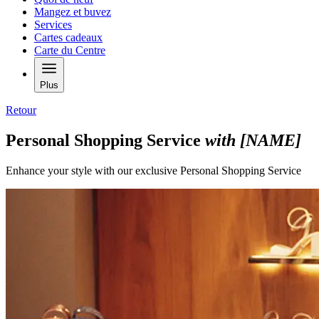
Mangez et buvez
Services
Cartes cadeaux
Carte du Centre
Plus
Retour
Personal Shopping Service
with [NAME]
Enhance your style with our exclusive Personal Shopping Service