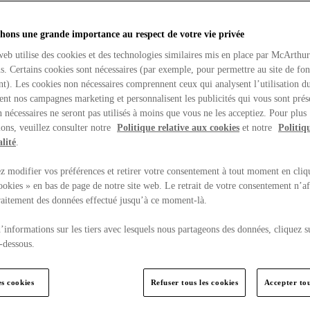
hons une grande importance au respect de votre vie privée
web utilise des cookies et des technologies similaires mis en place par McArthu
ns. Certains cookies sont nécessaires (par exemple, pour permettre au site de fo
t). Les cookies non nécessaires comprennent ceux qui analysent l’utilisation du
ent nos campagnes marketing et personnalisent les publicités qui vous sont prés
 nécessaires ne seront pas utilisés à moins que vous ne les acceptiez. Pour plus
ons, veuillez consulter notre
Politique relative aux cookies
et notre
Politiq
lité
.
 modifier vos préférences et retirer votre consentement à tout moment en cliq
ookies » en bas de page de notre site web. Le retrait de votre consentement n’af
traitement des données effectué jusqu’à ce moment-là.
’informations sur les tiers avec lesquels nous partageons des données, cliquez s
-dessous.
es cookies
Refuser tous les cookies
Accepter tou