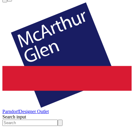
Parndorf
Designer Outlet
Search input