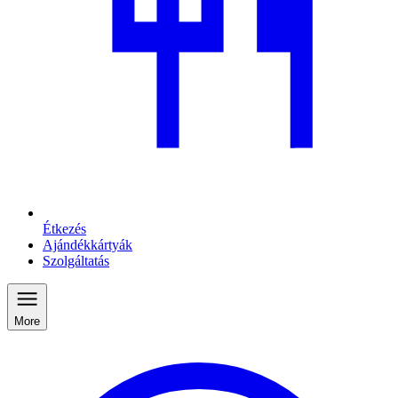
Étkezés
Ajándékkártyák
Szolgáltatás
More