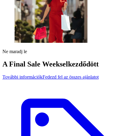
Ne maradj le
A Final Sale Weeks
elkezdődött
További információk
Fedezd fel az összes ajánlatot