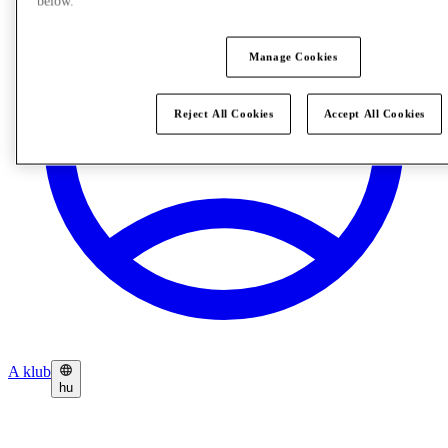
below.
Manage Cookies
Reject All Cookies
Accept All Cookies
A klub
hu