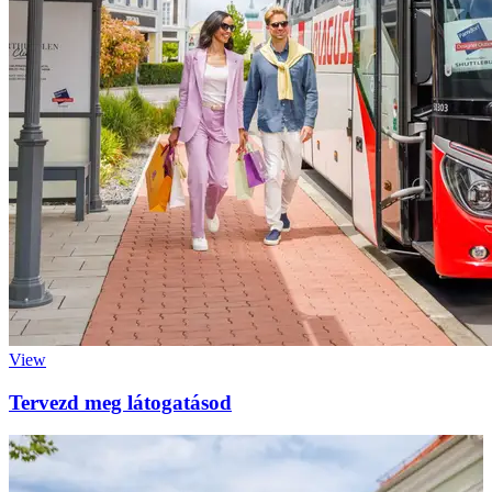
View
Tervezd meg látogatásod