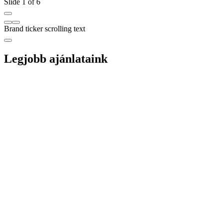
Slide 1 of 6
Brand ticker scrolling text
Legjobb ajánlataink