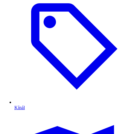
Kínál