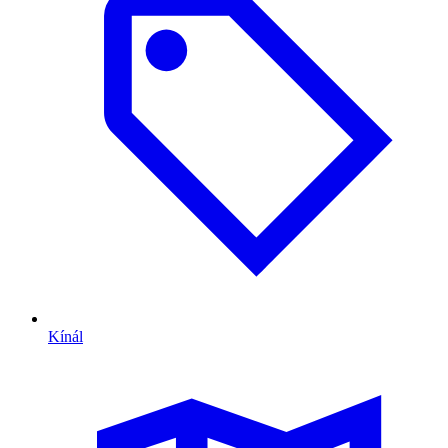
Kínál