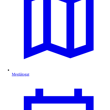
Meglátogat