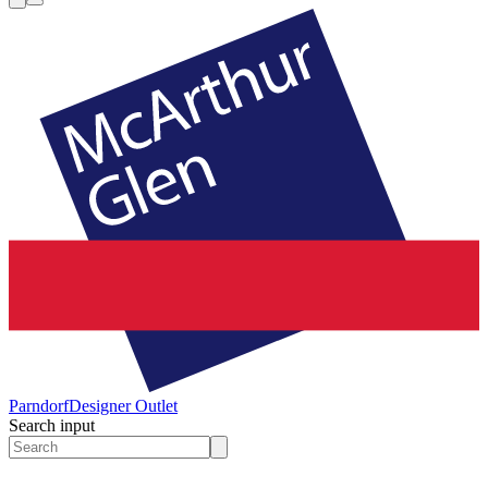
Parndorf
Designer Outlet
Search input