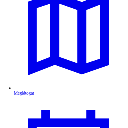
Meglátogat