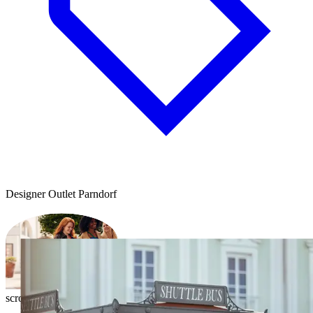
Designer Outlet Parndorf
scroll to explore