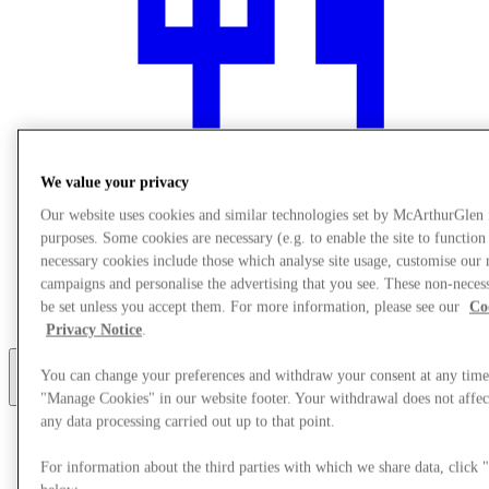
We value your privacy
Our website uses cookies and similar technologies set by McArthurGlen
purposes. Some cookies are necessary (e.g. to enable the site to function
necessary cookies include those which analyse site usage, customise our
Étkezés
campaigns and personalise the advertising that you see. These non-neces
Ajándékkártyák
be set unless you accept them. For more information, please see our
Co
Szolgáltatás
Privacy Notice
.
You can change your preferences and withdraw your consent at any time
More
"Manage Cookies" in our website footer. Your withdrawal does not affect
any data processing carried out up to that point.
For information about the third parties with which we share data, clic