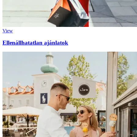
View
Ellenállhatatlan ajánlatok