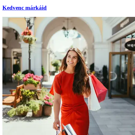
Kedvenc márkáid