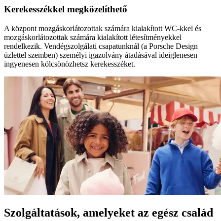
Kerekesszékkel megközelíthető
A központ mozgáskorlátozottak számára kialakított WC-kkel és
mozgáskorlátozottak számára kialakított létesítményekkel
rendelkezik. Vendégszolgálati csapatunknál (a Porsche Design
üzlettel szemben) személyi igazolvány átadásával ideiglenesen
ingyenesen kölcsönözhetsz kerekesszéket.
Szolgáltatások, amelyeket az egész család