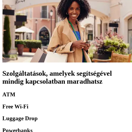
Szolgáltatások, amelyek segítségével
mindig kapcsolatban maradhatsz
ATM
Free Wi-Fi
Luggage Drop
Powerbanks