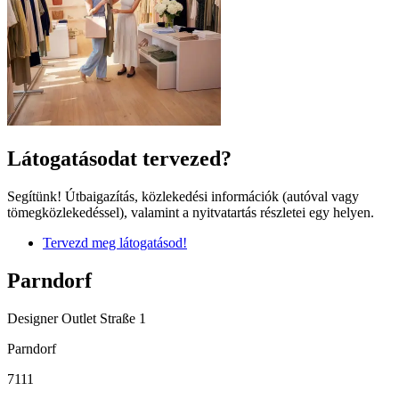
Látogatásodat tervezed?
Segítünk! Útbaigazítás, közlekedési információk (autóval vagy
tömegközlekedéssel), valamint a nyitvatartás részletei egy helyen.
Tervezd meg látogatásod!
Parndorf
Designer Outlet Straße 1
Parndorf
7111