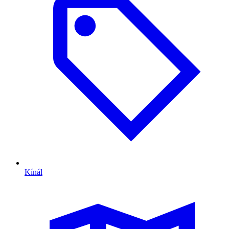
Kínál