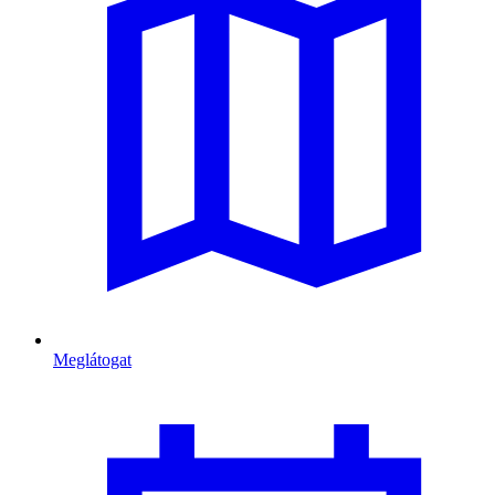
Meglátogat