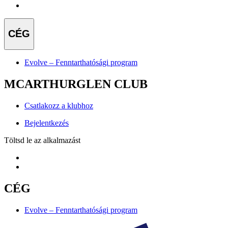
CÉG
Evolve – Fenntarthatósági program
MCARTHURGLEN CLUB
Csatlakozz a klubhoz
Bejelentkezés
Töltsd le az alkalmazást
CÉG
Evolve – Fenntarthatósági program