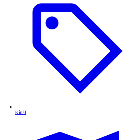
Kínál