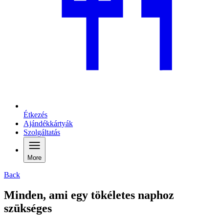
Étkezés
Ajándékkártyák
Szolgáltatás
More
Back
Minden, ami egy tökéletes naphoz
szükséges