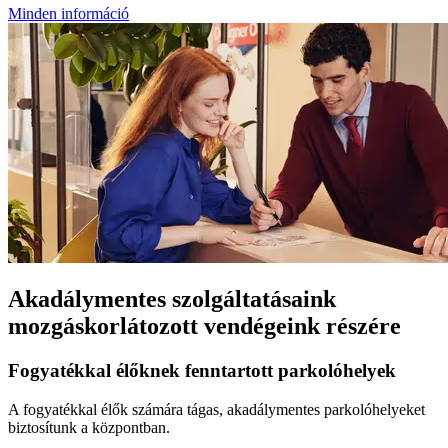
Minden információ
Akadálymentes szolgáltatásaink
mozgáskorlátozott vendégeink részére
Fogyatékkal élőknek fenntartott parkolóhelyek
A fogyatékkal élők számára tágas, akadálymentes parkolóhelyeket
biztosítunk a központban.