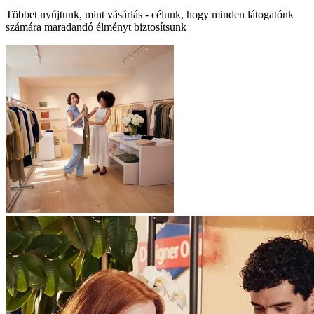
Többet nyújtunk, mint vásárlás - célunk, hogy minden látogatónk
számára maradandó élményt biztosítsunk