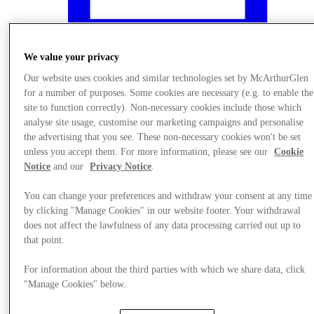
We value your privacy
Our website uses cookies and similar technologies set by McArthurGlen
for a number of purposes. Some cookies are necessary (e.g. to enable the
site to function correctly). Non-necessary cookies include those which
analyse site usage, customise our marketing campaigns and personalise
the advertising that you see. These non-necessary cookies won't be set
unless you accept them. For more information, please see our
Cookie
Notice
and our
Privacy Notice
.
You can change your preferences and withdraw your consent at any time
Mi történik?
by clicking "Manage Cookies" in our website footer. Your withdrawal
does not affect the lawfulness of any data processing carried out up to
that point.
For information about the third parties with which we share data, click
"Manage Cookies" below.