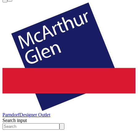
Parndorf
Designer Outlet
Search input