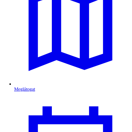
Meglátogat