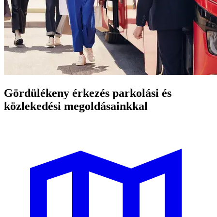
Gördülékeny érkezés parkolási és
közlekedési megoldásainkkal