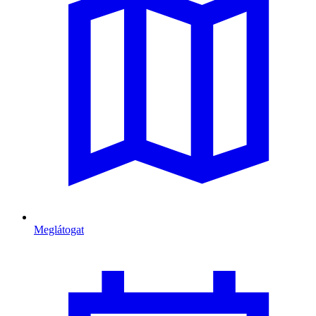
Meglátogat