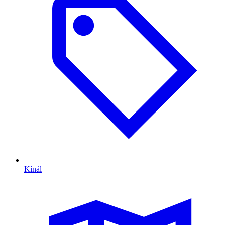
Kínál