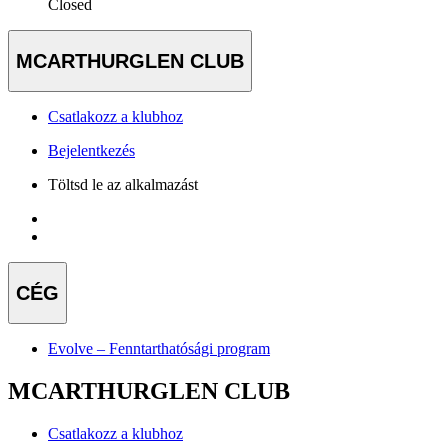
Closed
MCARTHURGLEN CLUB
Csatlakozz a klubhoz
Bejelentkezés
Töltsd le az alkalmazást
CÉG
Evolve – Fenntarthatósági program
MCARTHURGLEN CLUB
Csatlakozz a klubhoz