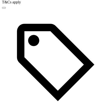
T&Cs apply