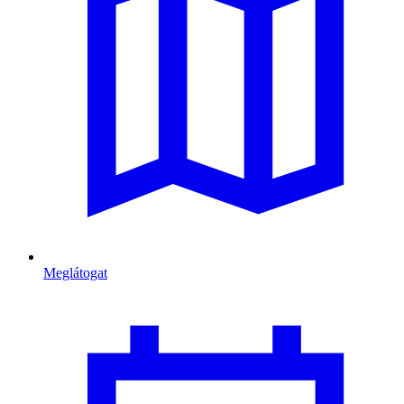
Meglátogat