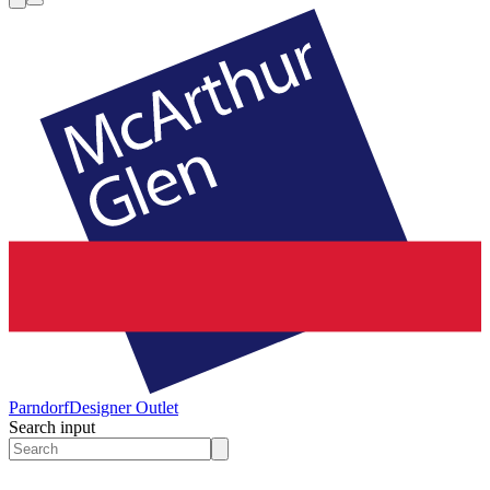
Parndorf
Designer Outlet
Search input