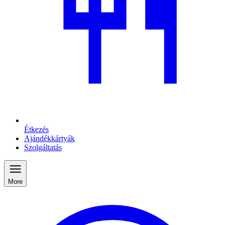
Étkezés
Ajándékkártyák
Szolgáltatás
More