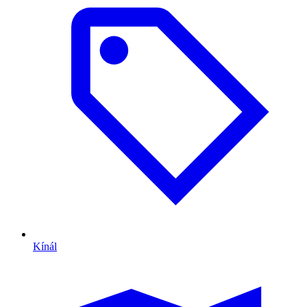
Kínál