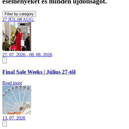
eseményeket és minden újdonságot.
Filter by category
27 JÚL.
08 AUG.
27. 07. 2026 - 08. 08. 2026
Final Sale Weeks | Július 27-től
Read more
13. 07. 2026