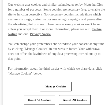
Our website uses cookies and similar technologies set by McArthurGlen
for a number of purposes. Some cookies are necessary (e.g. to enable the
site to function correctly). Non-necessary cookies include those which
analyse site usage, customise our marketing campaigns and personalise
the advertising that you see. These non-necessary cookies won't be set
unless you accept them. For more information, please see our
Cookie
Notice
and our
Privacy Notice
.
You can change your preferences and withdraw your consent at any time
by clicking "Manage Cookies" in our website footer. Your withdrawal
does not affect the lawfulness of any data processing carried out up to
that point.
For information about the third parties with which we share data, click
"Manage Cookies" below.
Meglátogat
Manage Cookies
Reject All Cookies
Accept All Cookies