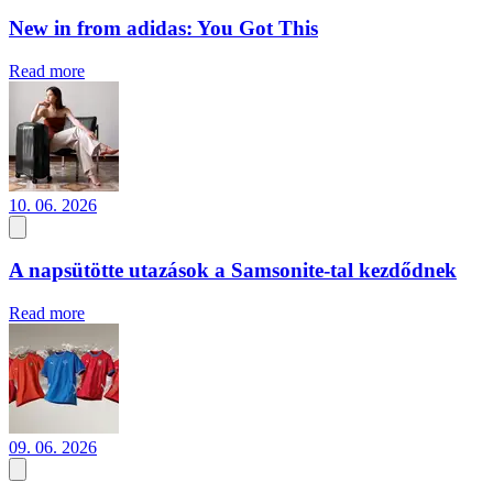
New in from adidas: You Got This
Read more
10. 06. 2026
A napsütötte utazások a Samsonite-tal kezdődnek
Read more
09. 06. 2026