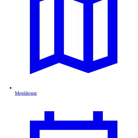
Meglátogat