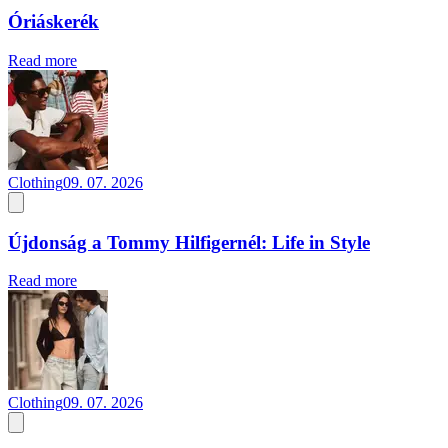
Óriáskerék
Read more
Clothing
09. 07. 2026
Újdonság a Tommy Hilfigernél: Life in Style
Read more
Clothing
09. 07. 2026