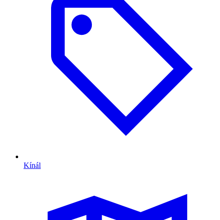
Kínál