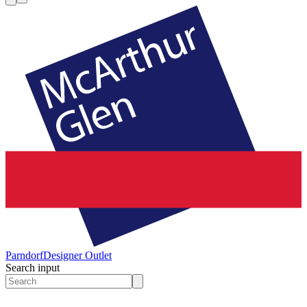
Parndorf
Designer Outlet
Search input