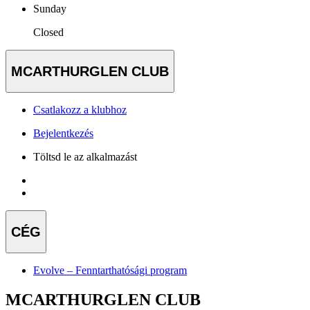
Sunday
Closed
MCARTHURGLEN CLUB
Csatlakozz a klubhoz
Bejelentkezés
Töltsd le az alkalmazást
CÉG
Evolve – Fenntarthatósági program
MCARTHURGLEN CLUB