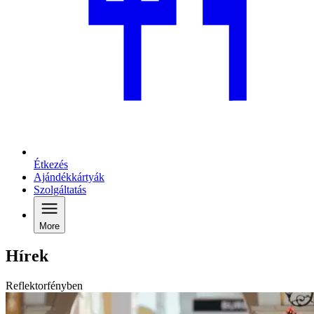
Étkezés
Ajándékkártyák
Szolgáltatás
More
Hírek
Reflektorfényben