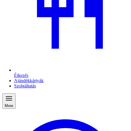
Étkezés
Ajándékkártyák
Szolgáltatás
More