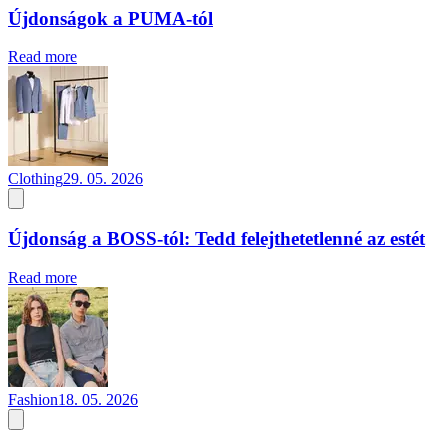
Újdonságok a PUMA-tól
Read more
Clothing
29. 05. 2026
Újdonság a BOSS-tól: Tedd felejthetetlenné az estét
Read more
Fashion
18. 05. 2026