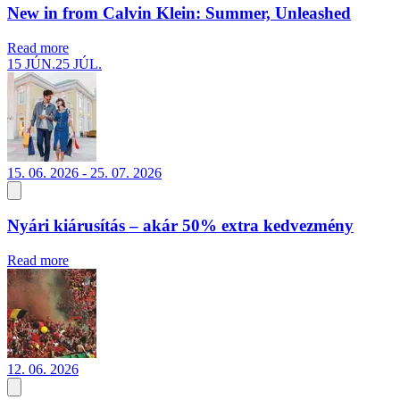
New in from Calvin Klein: Summer, Unleashed
Read more
15 JÚN.
25 JÚL.
15. 06. 2026 - 25. 07. 2026
Nyári kiárusítás – akár 50% extra kedvezmény
Read more
12. 06. 2026