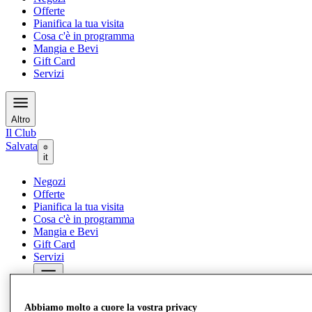
Offerte
Pianifica la tua visita
Cosa c'è in programma
Mangia e Bevi
Gift Card
Servizi
Altro
Il Club
Salvata
it
Negozi
Offerte
Pianifica la tua visita
Cosa c'è in programma
Mangia e Bevi
Gift Card
Servizi
Altro
Abbiamo molto a cuore la vostra privacy