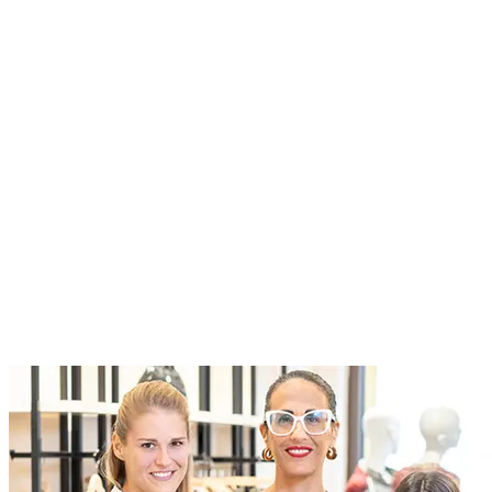
Roles at Designer Outlet Name
At McArthurGlen we do business differently. We create
extraordinary experiences for everyone, through a dedication to
excellence
Current Roles