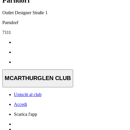
Parndorf
Outlet Designer Straße 1
Parndorf
7111
MCARTHURGLEN CLUB
Unisciti al club
Accedi
Scarica l'app