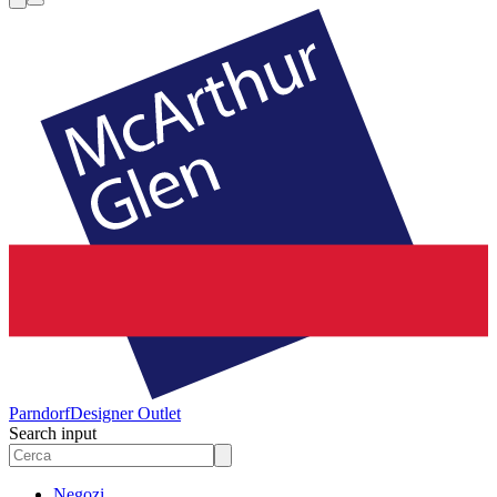
Parndorf
Designer Outlet
Search input
Negozi