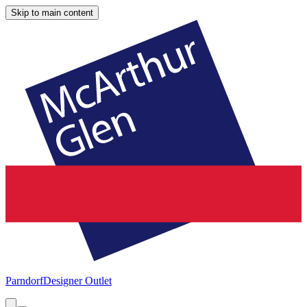
Skip to main content
Parndorf
Designer Outlet