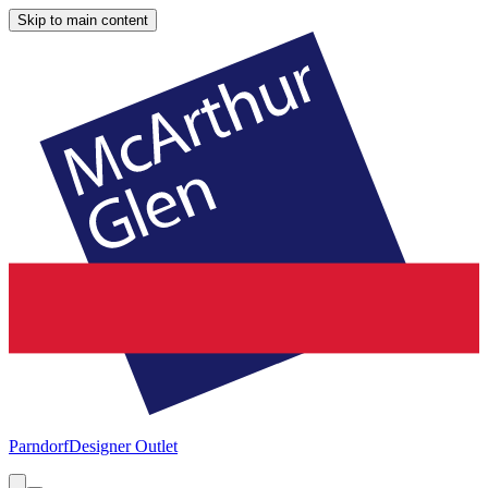
Skip to main content
Parndorf
Designer Outlet