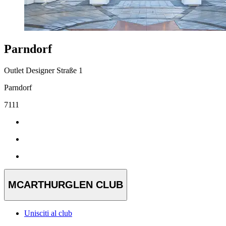
Parndorf
Outlet Designer Straße 1
Parndorf
7111
MCARTHURGLEN CLUB
Unisciti al club