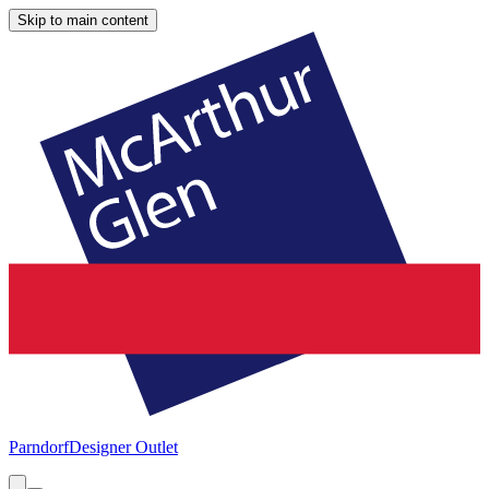
Skip to main content
Parndorf
Designer Outlet