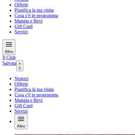
Offerte
Pianifica la tua visita
Cosa c'è in programma
Mangia e Bevi
Gift Card
Servizi
Altro
Il Club
Salvata
it
Negozi
Offerte
Pianifica la tua visita
Cosa c'è in programma
Mangia e Bevi
Gift Card
Servizi
Altro