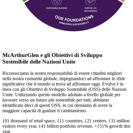
McArthurGlen
e gli Obiettivi di Sviluppo
Sostenibile
delle Nazioni Unite
Riconosciamo la nostra responsabilità di essere cittadini migliori
nella nostra comunità globale, impegnandoci ad affrontare le sfide
significative che il mondo si trova ad affrontare oggi. Evolve è in
linea con gli Obiettivi di Sviluppo Sostenibile (OSS) delle Nazioni
Unite. Utilizzando questo modello adottato a livello globale per
lavorare verso un futuro più sostenibile per tutti, abbiamo
identificato dieci di questi OSS, in cui riteniamo di avere la
maggiore capacità di guidare il cambiamento.
{0} thousand of retail space, {1} countries, {2} centers, {3} million
visitors every year, {4} billion portfolio revenue, +{5}% growth this
year