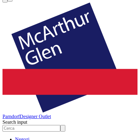
Parndorf
Designer Outlet
Search input
Negozi