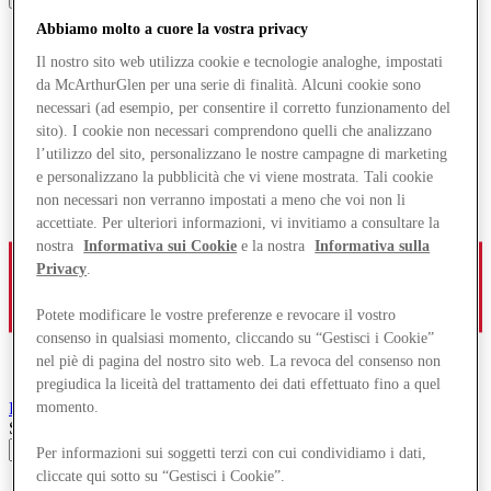
Abbiamo molto a cuore la vostra privacy
Il nostro sito web utilizza cookie e tecnologie analoghe, impostati
da McArthurGlen per una serie di finalità. Alcuni cookie sono
necessari (ad esempio, per consentire il corretto funzionamento del
sito). I cookie non necessari comprendono quelli che analizzano
l’utilizzo del sito, personalizzano le nostre campagne di marketing
e personalizzano la pubblicità che vi viene mostrata. Tali cookie
non necessari non verranno impostati a meno che voi non li
accettiate. Per ulteriori informazioni, vi invitiamo a consultare la
nostra
Informativa sui Cookie
e la nostra
Informativa sulla
Privacy
.
Potete modificare le vostre preferenze e revocare il vostro
consenso in qualsiasi momento, cliccando su “Gestisci i Cookie”
nel piè di pagina del nostro sito web. La revoca del consenso non
pregiudica la liceità del trattamento dei dati effettuato fino a quel
Parndorf
Designer Outlet
momento.
Search input
Per informazioni sui soggetti terzi con cui condividiamo i dati,
cliccate qui sotto su “Gestisci i Cookie”.
Negozi