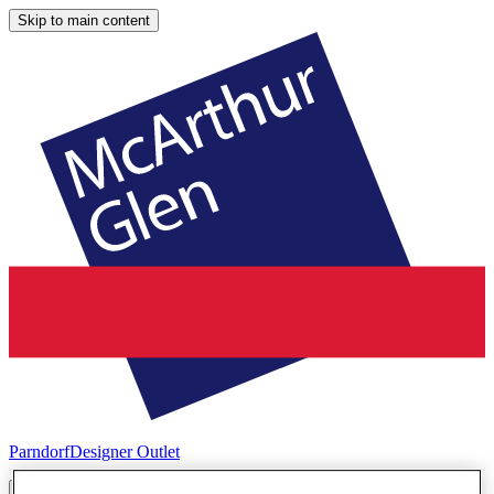
Skip to main content
Parndorf
Designer Outlet