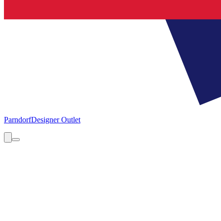
Parndorf
Designer Outlet