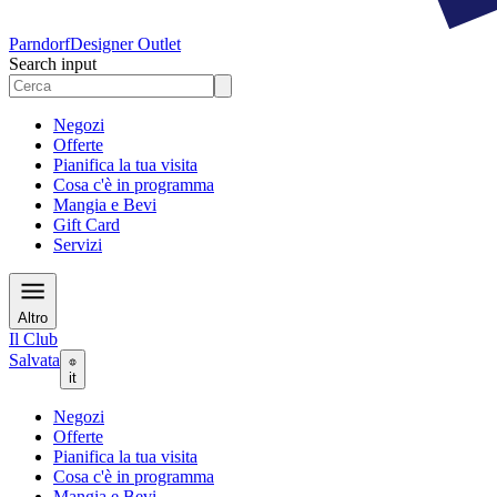
Parndorf
Designer Outlet
Search input
Negozi
Offerte
Pianifica la tua visita
Cosa c'è in programma
Mangia e Bevi
Gift Card
Servizi
Altro
Il Club
Salvata
it
Negozi
Offerte
Pianifica la tua visita
Cosa c'è in programma
Mangia e Bevi