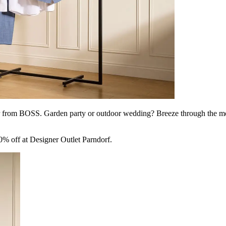
 from BOSS. Garden party or outdoor wedding? Breeze through the mome
0% off at Designer Outlet Parndorf.