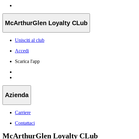
McArthurGlen Loyalty CLub
Unisciti al club
Accedi
Scarica l'app
Azienda
Carriere
Contattaci
McArthurGlen Loyalty CLub