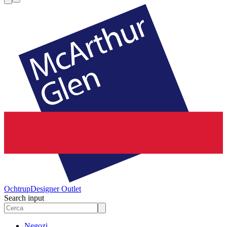
Ochtrup
Designer Outlet
Search input
Negozi