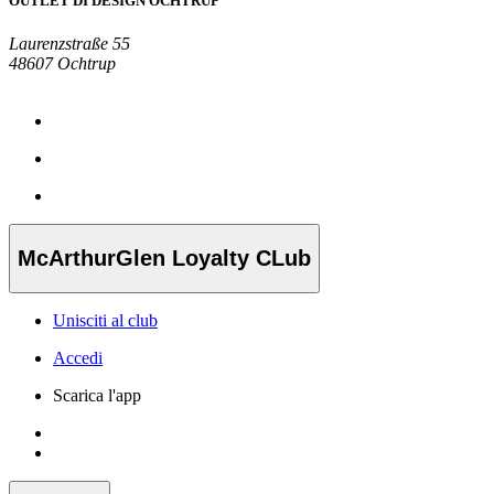
OUTLET DI DESIGN OCHTRUP
Laurenzstraße 55
48607 Ochtrup
McArthurGlen Loyalty CLub
Unisciti al club
Accedi
Scarica l'app