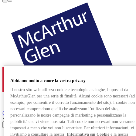
Abbiamo molto a cuore la vostra privacy
Il nostro sito web utilizza cookie e tecnologie analoghe, impostati da
McArthurGlen per una serie di finalità. Alcuni cookie sono necessari (ad
esempio, per consentire il corretto funzionamento del sito). I cookie non
necessari comprendono quelli che analizzano l’utilizzo del sito,
Ochtrup
Designer Outlet
personalizzano le nostre campagne di marketing e personalizzano la
Search input
pubblicità che vi viene mostrata. Tali cookie non necessari non verranno
impostati a meno che voi non li accettiate. Per ulteriori informazioni, vi
invitiamo a consultare la nostra
Informativa sui Cookie
e la nostra
Negozi