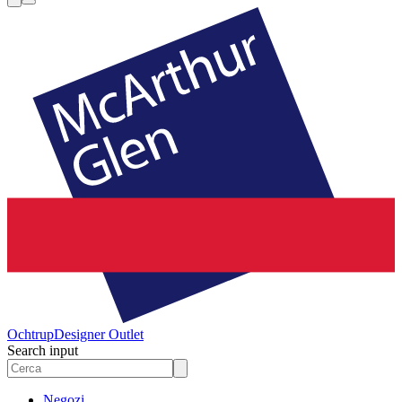
Ochtrup
Designer Outlet
Search input
Negozi