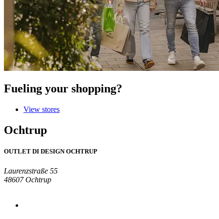
Fueling your shopping?
View stores
Ochtrup
OUTLET DI DESIGN OCHTRUP
Laurenzstraße 55
48607 Ochtrup