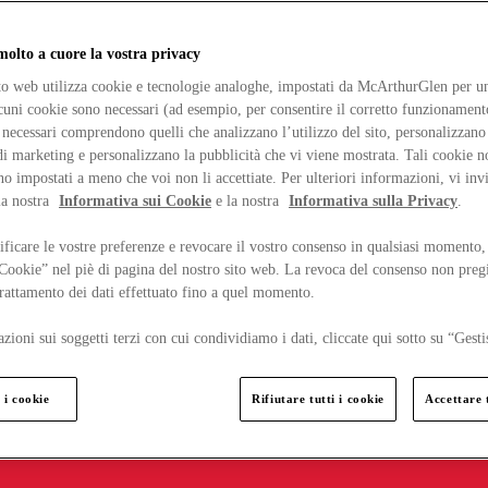
lto a cuore la vostra privacy
ito web utilizza cookie e tecnologie analoghe, impostati da McArthurGlen per un
lcuni cookie sono necessari (ad esempio, per consentire il corretto funzionamento
necessari comprendono quelli che analizzano l’utilizzo del sito, personalizzano 
 marketing e personalizzano la pubblicità che vi viene mostrata. Tali cookie n
o impostati a meno che voi non li accettiate. Per ulteriori informazioni, vi inv
la nostra
Informativa sui Cookie
e la nostra
Informativa sulla Privacy
.
ficare le vostre preferenze e revocare il vostro consenso in qualsiasi momento,
 Cookie” nel piè di pagina del nostro sito web. La revoca del consenso non preg
 trattamento dei dati effettuato fino a quel momento.
zioni sui soggetti terzi con cui condividiamo i dati, cliccate qui sotto su “Gesti
 i cookie
Rifiutare tutti i cookie
Accettare t