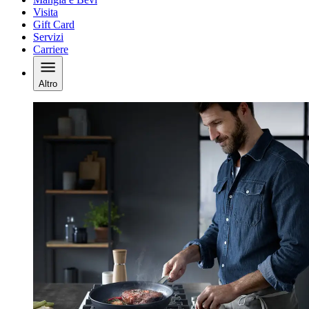
Visita
Gift Card
Servizi
Carriere
Altro