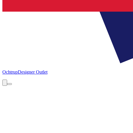
Ochtrup
Designer Outlet