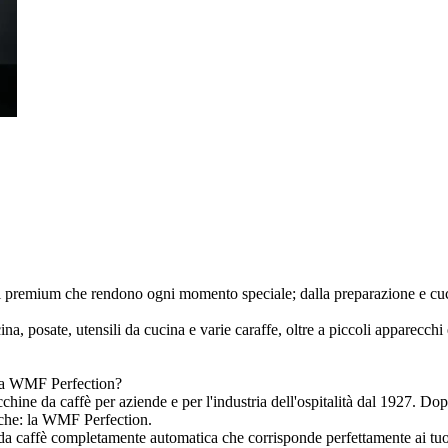
premium che rendono ogni momento speciale; dalla preparazione e cuc
 posate, utensili da cucina e varie caraffe, oltre a piccoli apparecchi elet
ica WMF Perfection?
ne da caffè per aziende e per l'industria dell'ospitalità dal 1927. Dopo
che: la WMF Perfection.
caffè completamente automatica che corrisponde perfettamente ai tuoi