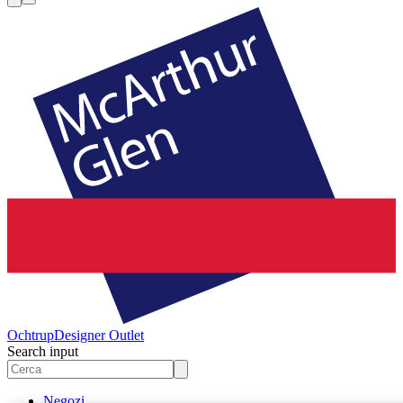
Ochtrup
Designer Outlet
Search input
Negozi