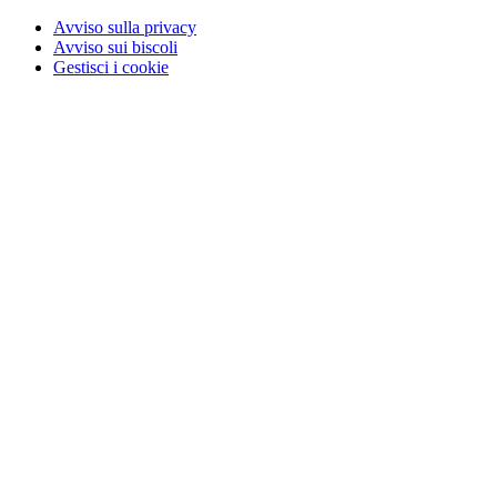
Avviso sulla privacy
Avviso sui biscoli
Gestisci i cookie