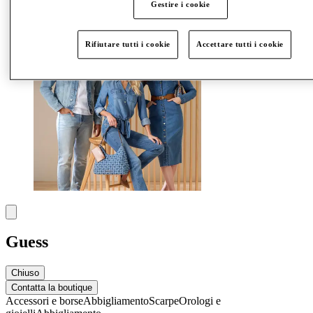
Altro
Gestire i cookie
Rifiutare tutti i cookie
Accettare tutti i cookie
Guess
Chiuso
Contatta la boutique
Accessori e borse
Abbigliamento
Scarpe
Orologi e