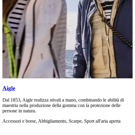
Aigle
Dal 1853, Aigle realizza stivali a mano, combinando le abilità di
I
maestria nella produzione della gomma con la protezione delle
A
persone in natura.
Accessori e borse, Abbigliamento, Scarpe, Sport all'aria aperta