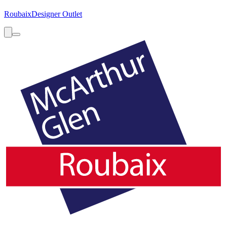
Roubaix
Designer Outlet