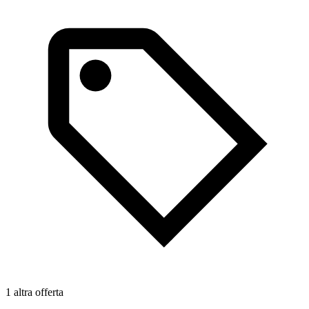
1
1 altra offerta