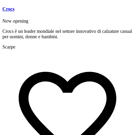
Crocs
New opening
Crocs è un leader mondiale nel settore innovativo di calzature casual
per uomini, donne e bambini.
Scarpe