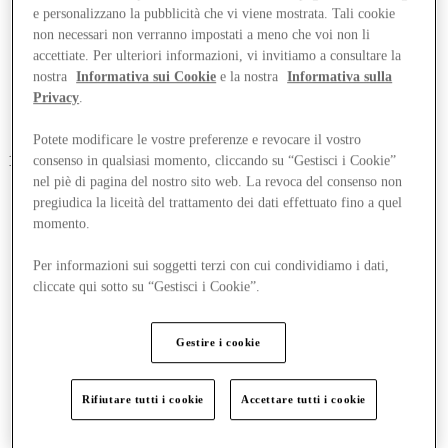
e personalizzano la pubblicità che vi viene mostrata. Tali cookie
non necessari non verranno impostati a meno che voi non li
accettiate. Per ulteriori informazioni, vi invitiamo a consultare la
nostra
Informativa sui Cookie
e la nostra
Informativa sulla
Privacy
.
Potete modificare le vostre preferenze e revocare il vostro
1
1 altra offerta
consenso in qualsiasi momento, cliccando su “Gestisci i Cookie”
nel piè di pagina del nostro sito web. La revoca del consenso non
pregiudica la liceità del trattamento dei dati effettuato fino a quel
momento.
Per informazioni sui soggetti terzi con cui condividiamo i dati,
cliccate qui sotto su “Gestisci i Cookie”.
Gestire i cookie
Rifiutare tutti i cookie
Accettare tutti i cookie