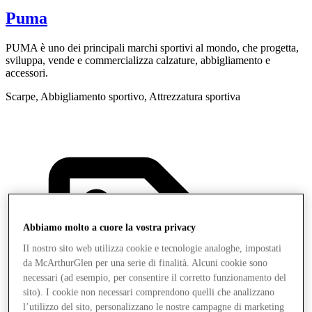
Puma
PUMA è uno dei principali marchi sportivi al mondo, che progetta,
C
sviluppa, vende e commercializza calzature, abbigliamento e
p
accessori.
L
Scarpe, Abbigliamento sportivo, Attrezzatura sportiva
Abbiamo molto a cuore la vostra privacy
Il nostro sito web utilizza cookie e tecnologie analoghe, impostati
da McArthurGlen per una serie di finalità. Alcuni cookie sono
necessari (ad esempio, per consentire il corretto funzionamento del
sito). I cookie non necessari comprendono quelli che analizzano
l’utilizzo del sito, personalizzano le nostre campagne di marketing