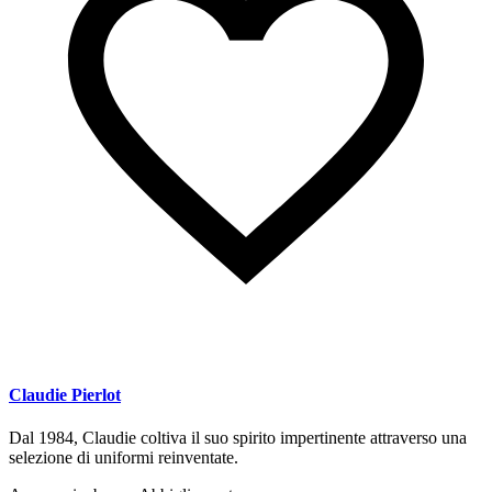
Claudie Pierlot
Dal 1984, Claudie coltiva il suo spirito impertinente attraverso una
selezione di uniformi reinventate.