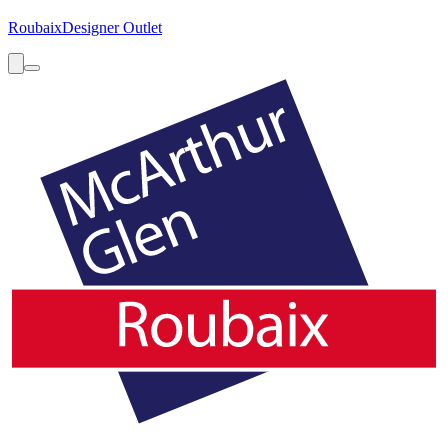
Roubaix
Designer Outlet