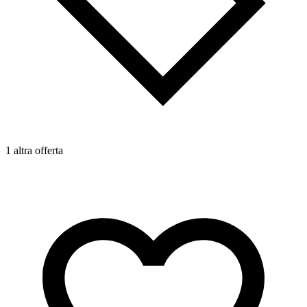
1
1 altra offerta