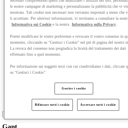
necessari comprendono quelli che analizzano l’utilizzo del sito, personal
Mangia e Bevi
le nostre campagne di marketing e personalizzano la pubblicità che vi vi
Gift Card
mostrata. Tali cookie non necessari non verranno impostati a meno che 
Servizi
li accettiate. Per ulteriori informazioni, vi invitiamo a consultare la nostr
Informativa sui Cookie
e la nostra
Informativa sulla Privacy
.
Altro
Potete modificare le vostre preferenze e revocare il vostro consenso in qu
momento, cliccando su “Gestisci i Cookie” nel piè di pagina del nostro s
La revoca del consenso non pregiudica la liceità del trattamento dei dati
effettuato fino a quel momento.
Per informazioni sui soggetti terzi con cui condividiamo i dati, cliccate q
su “Gestisci i Cookie”.
Gestire i cookie
Rifiutare tutti i cookie
Accettare tutti i cookie
Gant