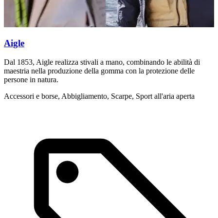
Aigle
Dal 1853, Aigle realizza stivali a mano, combinando le abilità di
I
maestria nella produzione della gomma con la protezione delle
A
persone in natura.
Accessori e borse, Abbigliamento, Scarpe, Sport all'aria aperta