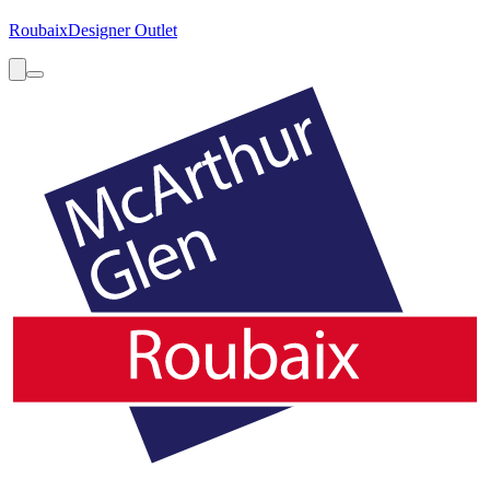
Roubaix
Designer Outlet