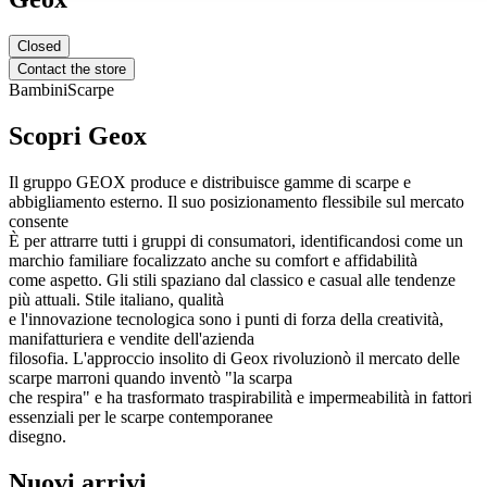
Closed
Contact the store
Bambini
Scarpe
Scopri Geox
Il gruppo GEOX produce e distribuisce gamme di scarpe e
abbigliamento esterno. Il suo posizionamento flessibile sul mercato
consente
È per attrarre tutti i gruppi di consumatori, identificandosi come un
marchio familiare focalizzato anche su comfort e affidabilità
come aspetto. Gli stili spaziano dal classico e casual alle tendenze
più attuali. Stile italiano, qualità
e l'innovazione tecnologica sono i punti di forza della creatività,
manifatturiera e vendite dell'azienda
filosofia. L'approccio insolito di Geox rivoluzionò il mercato delle
scarpe marroni quando inventò "la scarpa
che respira" e ha trasformato traspirabilità e impermeabilità in fattori
essenziali per le scarpe contemporanee
disegno.
Nuovi arrivi