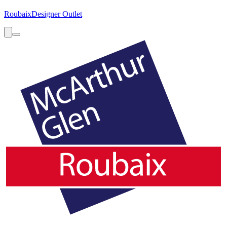
Roubaix
Designer Outlet