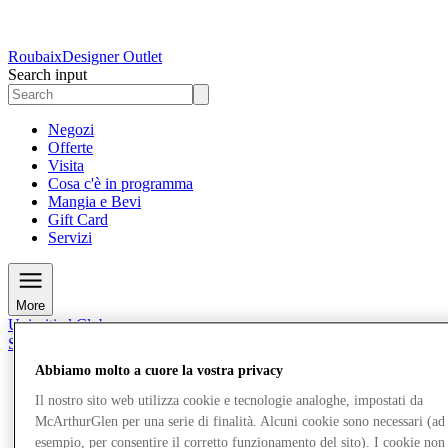
Roubaix
Designer Outlet
Search input
Negozi
Offerte
Visita
Cosa c'è in programma
Mangia e Bevi
Gift Card
Servizi
More
Unisciti al Club
Salvata
it
Abbiamo molto a cuore la vostra privacy
Negozi
Il nostro sito web utilizza cookie e tecnologie analoghe, impostati da
Offerte
McArthurGlen per una serie di finalità. Alcuni cookie sono necessari (ad
Visita
esempio, per consentire il corretto funzionamento del sito). I cookie non