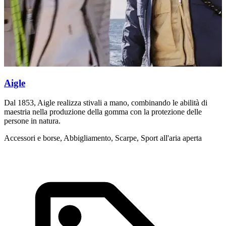
Aigle
Dal 1853, Aigle realizza stivali a mano, combinando le abilità di
I
maestria nella produzione della gomma con la protezione delle
A
persone in natura.
Accessori e borse, Abbigliamento, Scarpe, Sport all'aria aperta