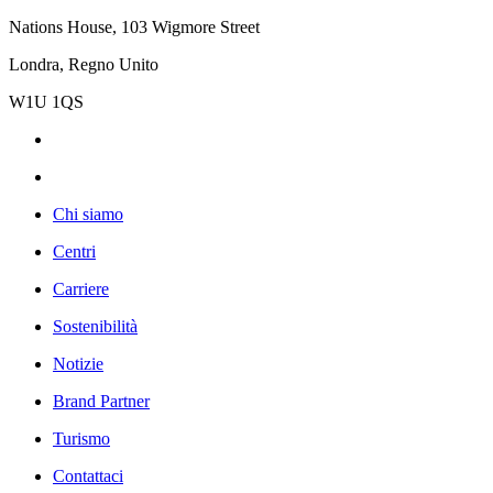
Nations House, 103 Wigmore Street
Londra, Regno Unito
W1U 1QS
Chi siamo
Centri
Carriere
Sostenibilità
Notizie
Brand Partner
Turismo
Contattaci