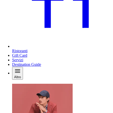
Ristoranti
Gift Card
Servizi
Destination Guide
Altro