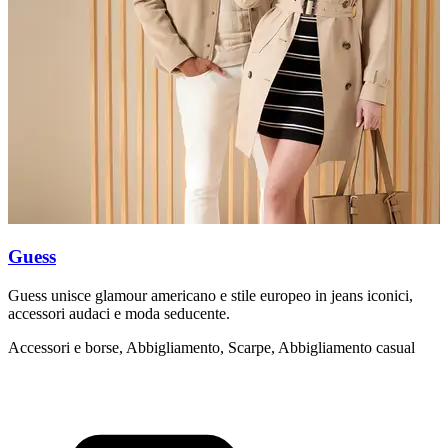
Guess
Guess unisce glamour americano e stile europeo in jeans iconici,
C
accessori audaci e moda seducente.
è
Accessori e borse, Abbigliamento, Scarpe, Abbigliamento casual
A