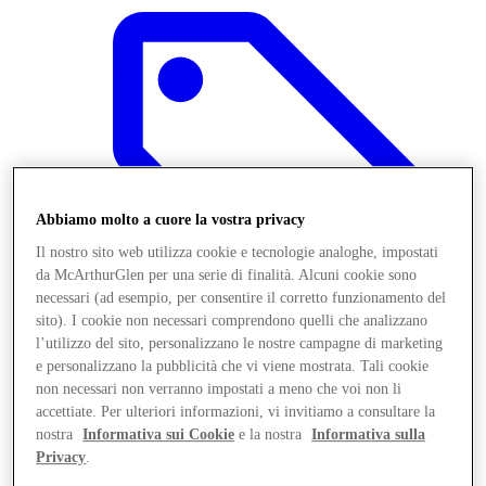
Abbiamo molto a cuore la vostra privacy
Il nostro sito web utilizza cookie e tecnologie analoghe, impostati
da McArthurGlen per una serie di finalità. Alcuni cookie sono
necessari (ad esempio, per consentire il corretto funzionamento del
sito). I cookie non necessari comprendono quelli che analizzano
l’utilizzo del sito, personalizzano le nostre campagne di marketing
e personalizzano la pubblicità che vi viene mostrata. Tali cookie
Offerte
non necessari non verranno impostati a meno che voi non li
accettiate. Per ulteriori informazioni, vi invitiamo a consultare la
nostra
Informativa sui Cookie
e la nostra
Informativa sulla
Privacy
.