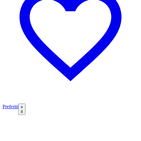
Preferiti
it