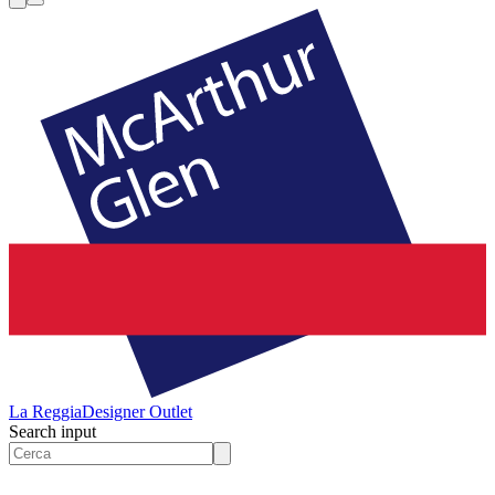
La Reggia
Designer Outlet
Search input