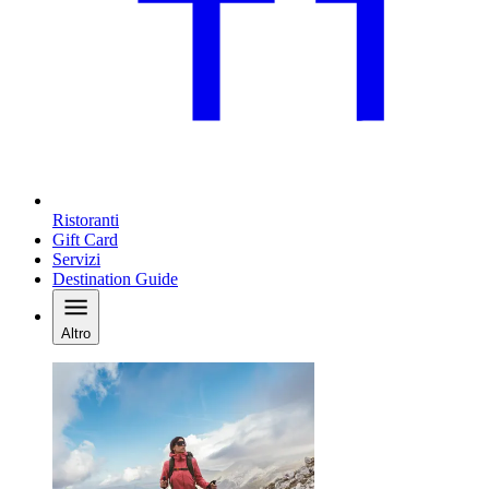
Ristoranti
Gift Card
Servizi
Destination Guide
Altro