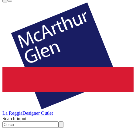
La Reggia
Designer Outlet
Search input