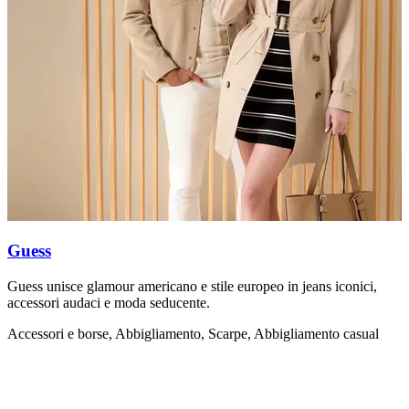
Guess
Guess unisce glamour americano e stile europeo in jeans iconici,
C
accessori audaci e moda seducente.
è
Accessori e borse, Abbigliamento, Scarpe, Abbigliamento casual
A