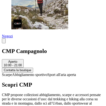
Negozi
CMP Campagnolo
Aperto
10:00 - 21:00
Contatta la boutique
Scarpe
Abbigliamento sportivo
Sport all'aria aperta
Scopri CMP
CMP propone collezioni abbigliamento, scarpe e accessori pensate
per le diverse occasioni d’uso: dal trekking e hiking alla corsa su
strada e in montagna, dallo sci all’Urban, dallo sportswear al