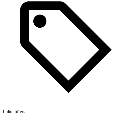
1 altra offerta
1