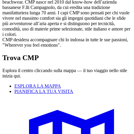
beachwear. CMP nasce nel 2010 dal know-how dell’azienda
bassanese F.lli Campagnolo, da cui eredita una tradizione
manifatturiera lunga 70 anni. I capi CMP sono pensati per chi vuole
vivere nel massimo comfort sia gli impegni quotidiani che le sfide
più avventurose all’aria aperta e si distinguono per tecnicità,
comodità, uso di materie prime selezionate, stile italiano e amore per
i colori.
CMP desidera accompagnare chi lo indossa in tutte le sue passioni,
"Wherever you feel emotions".
Trova CMP
Esplora il centro cliccando sulla mappa — il tuo viaggio nello stile
inizia qui.
ESPLORA LA MAPPA
PIANIFICA LA TUA VISITA