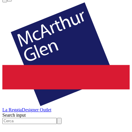
La Reggia
Designer Outlet
Search input