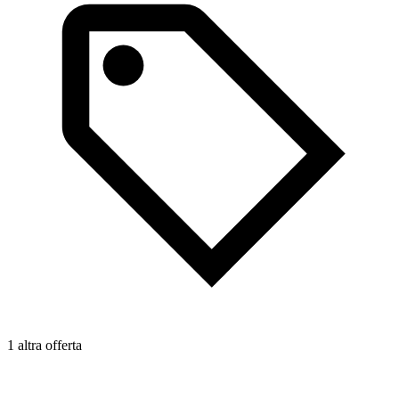
1 altra offerta
1