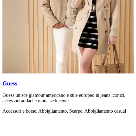
Guess
Guess unisce glamour americano e stile europeo in jeans iconici,
C
accessori audaci e moda seducente.
è
Accessori e borse, Abbigliamento, Scarpe, Abbigliamento casual
A