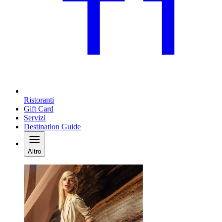
Ristoranti
Gift Card
Servizi
Destination Guide
Altro