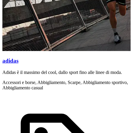
adidas
Adidas è il massimo del cool, dallo sport fino alle linee di moda.
A
i
Accessori e borse, Abbigliamento, Scarpe, Abbigliamento sportivo,
Abbigliamento casual
A
c