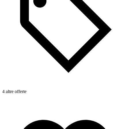
4 altre offerte
4