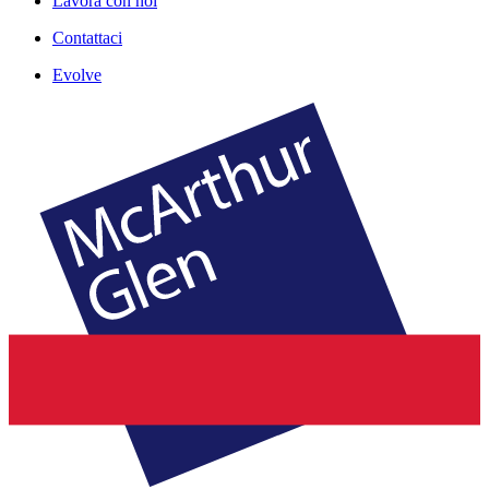
Lavora con noi
Contattaci
Evolve