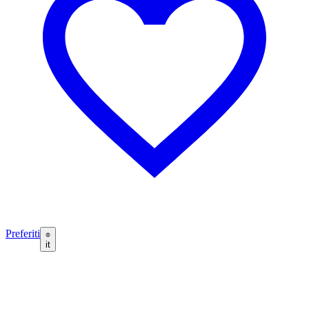
Preferiti
it