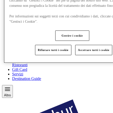
cliccando su “Gestisci i Cookie” nel piè di pagina del nostro sito web. L
consenso non pregiudica la liceità del trattamento dei dati effettuato fi
Per informazioni sui soggetti terzi con cui condividiamo i dati, cliccate q
“Gestisci i Cookie”.
Gestire i cookie
Rifiutare tutti i cookie
Accettare tutti i cookie
Ristoranti
Gift Card
Servizi
Destination Guide
Altro