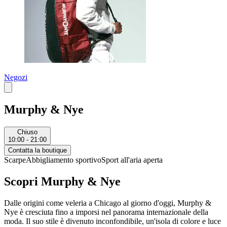
Negozi
Murphy & Nye
Chiuso
10:00 - 21:00
Contatta la boutique
Scarpe
Abbigliamento sportivo
Sport all'aria aperta
Scopri Murphy & Nye
Dalle origini come veleria a Chicago al giorno d'oggi, Murphy &
Nye è cresciuta fino a imporsi nel panorama internazionale della
moda. Il suo stile è divenuto inconfondibile, un'isola di colore e luce