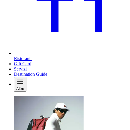
Ristoranti
Gift Card
Servizi
Destination Guide
Altro