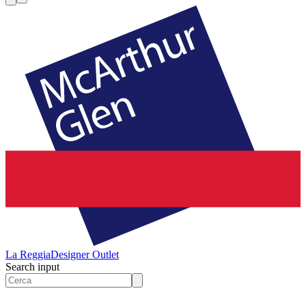
La Reggia
Designer Outlet
Search input