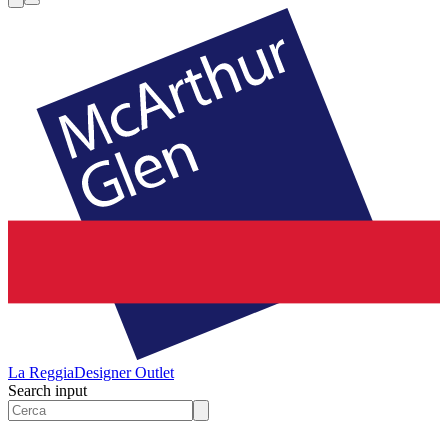
La Reggia
Designer Outlet
Search input