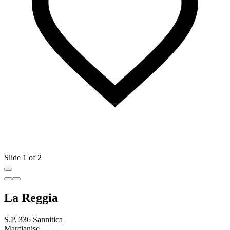
Slide 1 of 2
La Reggia
S.P. 336 Sannitica
Marcianise