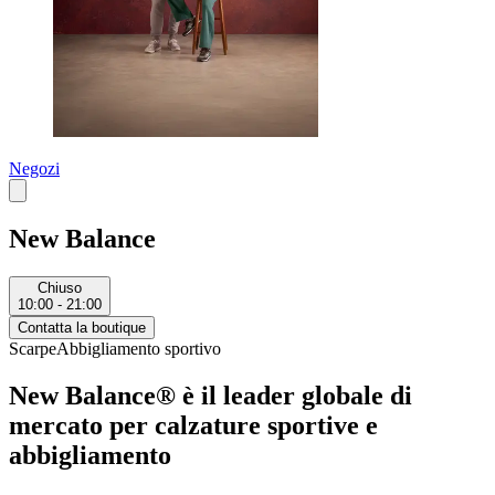
Negozi
New Balance
Chiuso
10:00 - 21:00
Contatta la boutique
Scarpe
Abbigliamento sportivo
New Balance® è il leader globale di
mercato per calzature sportive e
abbigliamento