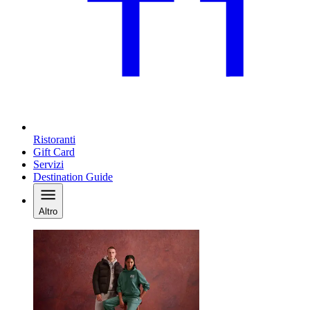
Ristoranti
Gift Card
Servizi
Destination Guide
Altro