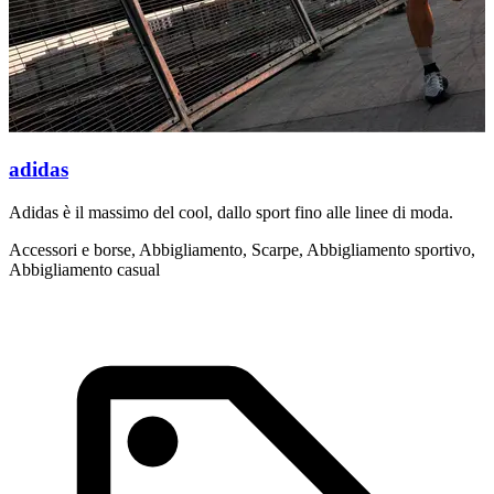
adidas
Adidas è il massimo del cool, dallo sport fino alle linee di moda.
A
i
Accessori e borse, Abbigliamento, Scarpe, Abbigliamento sportivo,
Abbigliamento casual
A
c