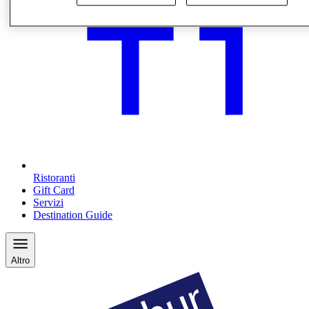
Ristoranti
Gift Card
Servizi
Destination Guide
Altro