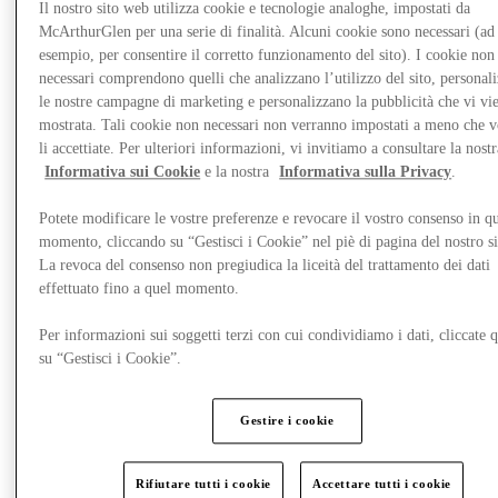
Il nostro sito web utilizza cookie e tecnologie analoghe, impostati da
McArthurGlen per una serie di finalità. Alcuni cookie sono necessari (ad
esempio, per consentire il corretto funzionamento del sito). I cookie non
necessari comprendono quelli che analizzano l’utilizzo del sito, personal
le nostre campagne di marketing e personalizzano la pubblicità che vi vi
mostrata. Tali cookie non necessari non verranno impostati a meno che 
li accettiate. Per ulteriori informazioni, vi invitiamo a consultare la nostr
Informativa sui Cookie
e la nostra
Informativa sulla Privacy
.
Potete modificare le vostre preferenze e revocare il vostro consenso in qu
momento, cliccando su “Gestisci i Cookie” nel piè di pagina del nostro s
La revoca del consenso non pregiudica la liceità del trattamento dei dati
effettuato fino a quel momento.
Novità
Per informazioni sui soggetti terzi con cui condividiamo i dati, cliccate q
su “Gestisci i Cookie”.
Gestire i cookie
Rifiutare tutti i cookie
Accettare tutti i cookie