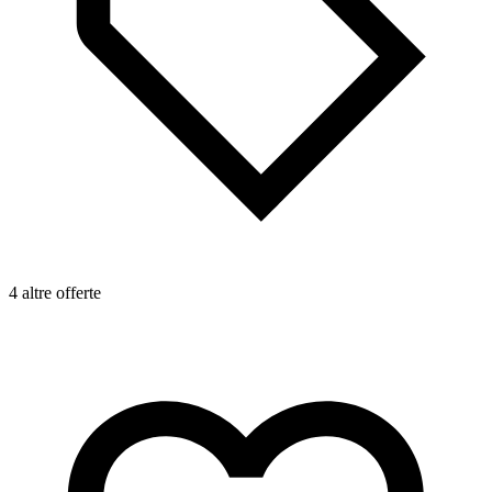
4 altre offerte
4