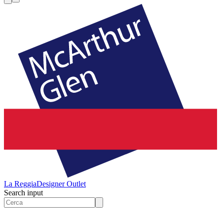
La Reggia
Designer Outlet
Search input