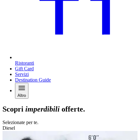
Ristoranti
Gift Card
Servizi
Destination Guide
Altro
Scopri
imperdibili
offerte.
Selezionate per te.
Diesel
E