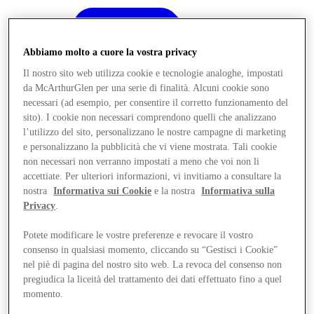
Abbiamo molto a cuore la vostra privacy
Il nostro sito web utilizza cookie e tecnologie analoghe, impostati
da McArthurGlen per una serie di finalità. Alcuni cookie sono
necessari (ad esempio, per consentire il corretto funzionamento del
sito). I cookie non necessari comprendono quelli che analizzano
l’utilizzo del sito, personalizzano le nostre campagne di marketing
e personalizzano la pubblicità che vi viene mostrata. Tali cookie
non necessari non verranno impostati a meno che voi non li
accettiate. Per ulteriori informazioni, vi invitiamo a consultare la
nostra
Informativa sui Cookie
e la nostra
Informativa sulla
Privacy
.
Potete modificare le vostre preferenze e revocare il vostro
consenso in qualsiasi momento, cliccando su “Gestisci i Cookie”
Offerte
nel piè di pagina del nostro sito web. La revoca del consenso non
pregiudica la liceità del trattamento dei dati effettuato fino a quel
momento.